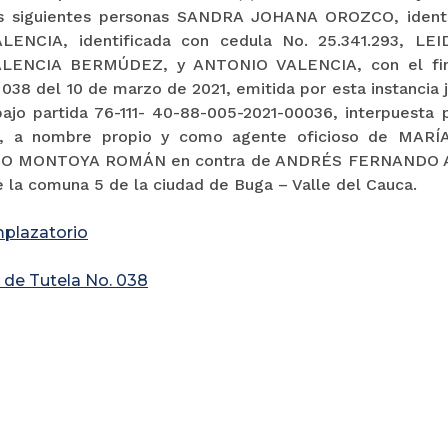
as siguientes personas SANDRA JOHANA OROZCO, identifi
LENCIA, identificada con cedula No. 25.341.293, 
ALENCIA BERMÚDEZ, y ANTONIO VALENCIA, con el fin
038 del 10 de marzo de 2021, emitida por esta instancia j
bajo partida 76-111- 40-88-005-2021-00036, interpuest
 a nombre propio y como agente oficioso de MAR
 MONTOYA ROMÁN en contra de ANDRÉS FERNANDO A
 la comuna 5 de la ciudad de Buga – Valle del Cauca.
plazatorio
 de Tutela No. 038