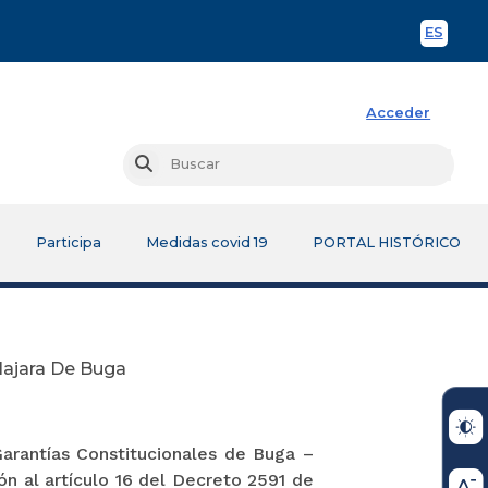
ES
Spani
Acceder
Busc
Buscar
Participa
Medidas covid 19
PORTAL HISTÓRICO
lajara De Buga
arantías Constitucionales de Buga –
ón al artículo 16 del Decreto 2591 de