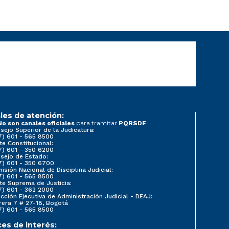
les de atención:
para tramitar
No son canales oficiales
PQRSDF
sejo Superior de la Judicatura:
7) 601 - 565 8500
te Constitucional:
7) 601 - 350 6200
sejo de Estado:
7) 601 - 350 6700
isión Nacional de Disciplina Judicial:
7) 601 - 565 8500
te Suprema de Justicia:
7) 601 - 362 2000
ección Ejecutiva de Administración Judicial - DEAJ:
rera 7 # 27-18, Bogotá
7) 601 - 565 8500
ces de interés: