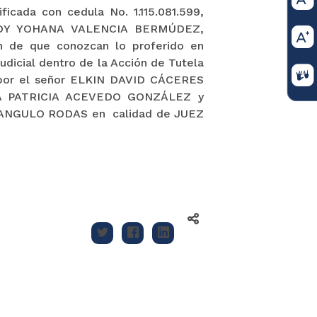
cada con cedula No. 1.115.081.599,
LEIDY YOHANA VALENCIA BERMÚDEZ,
 de que conozcan lo proferido en
udicial dentro de la Acción de Tutela
a por el señor ELKIN DAVID CÁCERES
ÍA PATRICIA ACEVEDO GONZÁLEZ y
NGULO RODAS en calidad de JUEZ