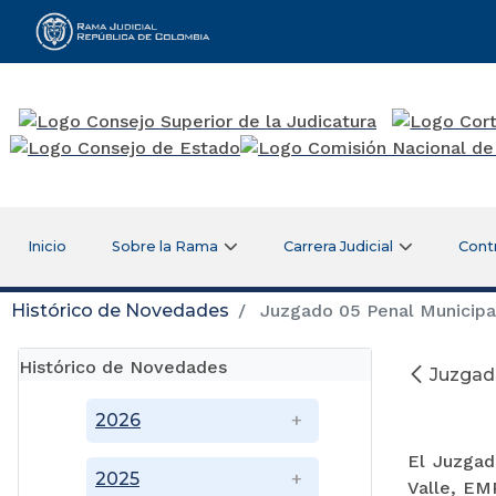
Rama Judicial
Inicio
Sobre la Rama
Carrera Judicial
Cont
Histórico de Novedades
Juzgado 05 Penal Municipal
Histórico de Novedades
Juzgado
2026
El Juzgad
2025
Valle, EMP