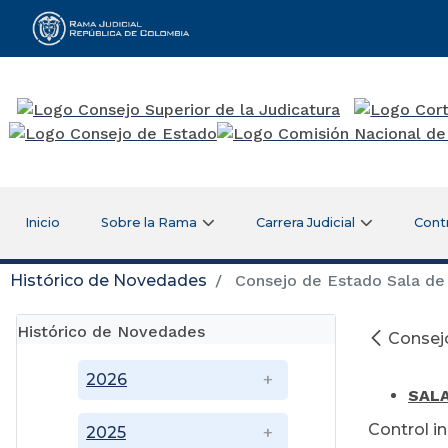
Rama Judicial
Inicio
Sobre la Rama
Carrera Judicial
Cont
Histórico de Novedades
Consejo de Estado Sala de 
Histórico de Novedades
Consejo
Ma
2026
SALA
Control i
2025