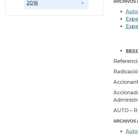
ARCHIVOS 
2016
Auto
Expe
Expe
Mar
SECC
Referenci
Radicació
Accionant
Accionado
Administra
AUTO – 
ARCHIVOS 
Auto