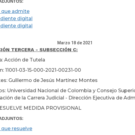
ADJUNTOS:
 que admite
diente digital
diente digital
zo 18 de 2021
IÓN TERCERA - SUBSECCIÓN C:
a: Acción de Tutela
n: 11001-03-15-000-2021-00231-00
es: Guillermo de Jesús Martínez Montes
s: Universidad Nacional de Colombia y Consejo Superior
ción de la Carrera Judicial - Dirección Ejecutiva de Admi
RESUELVE MEDIDA PROVISIONAL
ADJUNTOS:
 que resuelve