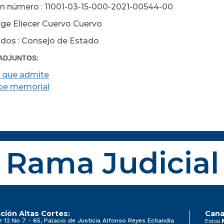
n número : 11001-03-15-000-2021-00544-00
orge Eliecer Cuervo Cuervo
os : Consejo de Estado
ADJUNTOS:
 que admite
be memorial
Rama Judicial
ción Altas Cortes:
Cana
e 12 No 7 - 65, Palacio de Justicia Alfonso Reyes Echandía
Estos