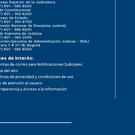
sejo Superior de la Judicatura:
7) 601 - 565 8500
te Constitucional:
7) 601 - 350 6200
sejo de Estado:
7) 601 - 350 6700
isión Nacional de Disciplina Judicial:
7) 601 - 565 8500
te Suprema de Justicia:
7) 601 - 362 2000
ección Ejecutiva de Administración Judicial - DEAJ:
rera 7 # 27-18, Bogotá
7) 601 - 565 8500
ces de interés:
ntas de correo para Notificaciones Judiciales
a del sitio
íticas de privacidad y condiciones de uso
io de atención al usuario
nsparencia y Acceso a la información