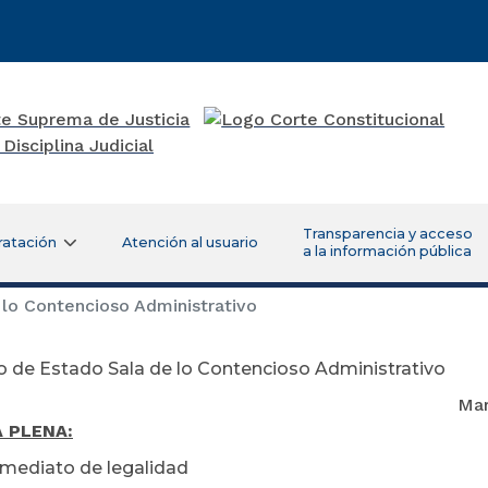
Transparencia y acceso
ratación
Atención al usuario
a la información pública
lo Contencioso Administrativo
 de Estado Sala de lo Contencioso Administrativo
rzo 19 de 2
 PLENA:
nmediato de legalidad