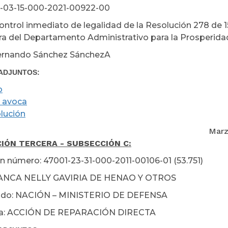
1-03-15-000-2021-00922-00
ontrol inmediato de legalidad de la Resolución 278 de 
ora del Departamento Administrativo para la Prosperidad
Hernando Sánchez SánchezA
ADJUNTOS:
o
 avoca
lución
rzo 19 de 2
IÓN TERCERA - SUBSECCIÓN C:
n número: 47001-23-31-000-2011-00106-01 (53.751)
LANCA NELLY GAVIRIA DE HENAO Y OTROS
o: NACIÓN – MINISTERIO DE DEFENSA
ia: ACCIÓN DE REPARACIÓN DIRECTA