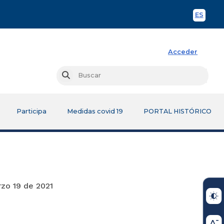
ES
Spani
Acceder
Busc
Buscar
Participa
Medidas covid 19
PORTAL HISTÓRICO
021