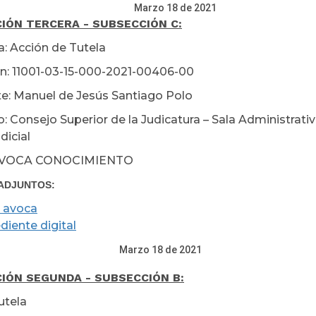
zo 18 de 2021
IÓN TERCERA - SUBSECCIÓN C:
a: Acción de Tutela
n: 11001-03-15-000-2021-00406-00
e: Manuel de Jesús Santiago Polo
: Consejo Superior de la Judicatura – Sala Administrati
dicial
AVOCA CONOCIMIENTO
ADJUNTOS:
 avoca
diente digital
zo 18 de 2021
IÓN SEGUNDA - SUBSECCIÓN B:
utela