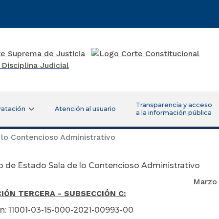
Transparencia y acceso
ratación
Atención al usuario
a la información pública
lo Contencioso Administrativo
 de Estado Sala de lo Contencioso Administrativo
rzo 19 de 2
IÓN TERCERA - SUBSECCIÓN C:
n: 11001-03-15-000-2021-00993-00