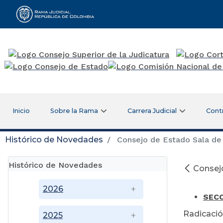
Rama Judicial
Inicio
Sobre la Rama
Carrera Judicial
Cont
Histórico de Novedades
Consejo de Estado Sala de 
Histórico de Novedades
Consejo
Ma
2026
SECC
Radicació
2025