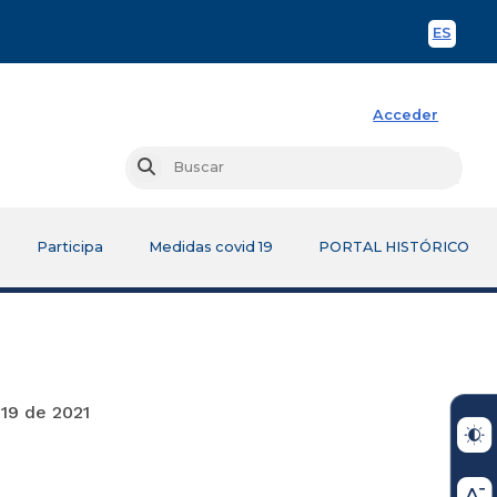
ES
Spani
Acceder
Busc
Buscar
Participa
Medidas covid 19
PORTAL HISTÓRICO
021