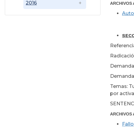
2016
ARCHIVOS 
Auto
Mar
SECC
Referenc
Radicació
Demanda
Demanda
Temas: Tut
por activa
SENTENC
ARCHIVOS 
Fallo