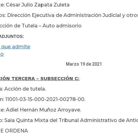
e: César Julio Zapata Zuleta
s: Dirección Ejecutiva de Administración Judicial y otro
cción de Tutela – Auto admisorio
ADJUNTOS:
 que admite
xo
zo 19 de 2021
IÓN TERCERA - SUBSECCIÓN C:
: Acción de tutela.
n: 11001-03-15-000-2021-00278-00.
e: Adiel Hernán Muñoz Arroyave.
: Sala Quinta Mixta del Tribunal Administrativo de Anti
E ORDENA