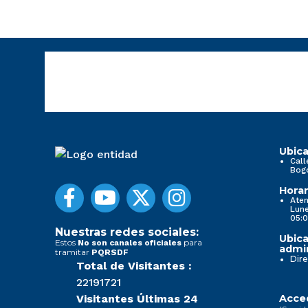
Ubica
Call
Bog
Horar
Aten
Lune
05:0
Nuestras redes sociales:
Ubica
Estos
para
No son canales oficiales
admin
tramitar
PQRSDF
Dire
Total de Visitantes :
22191721
Visitantes Últimas 24
Acced