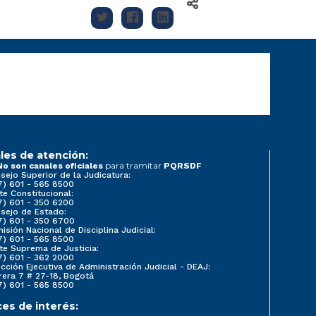
les de atención:
para tramitar
No son canales oficiales
PQRSDF
sejo Superior de la Judicatura:
7) 601 - 565 8500
te Constitucional:
7) 601 - 350 6200
sejo de Estado:
7) 601 - 350 6700
isión Nacional de Disciplina Judicial:
7) 601 - 565 8500
te Suprema de Justicia:
7) 601 - 362 2000
ección Ejecutiva de Administración Judicial - DEAJ:
rera 7 # 27-18, Bogotá
7) 601 - 565 8500
ces de interés: