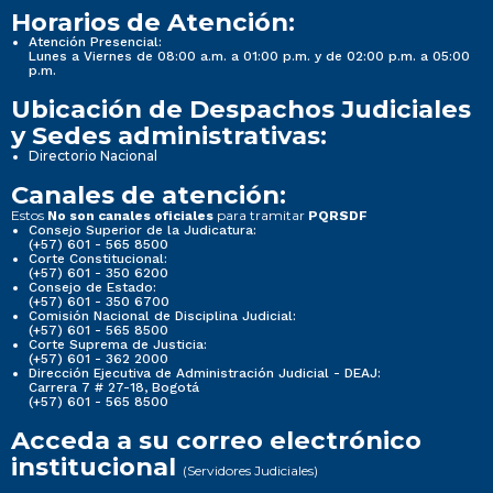
Horarios de Atención:
Atención Presencial:
Lunes a Viernes de 08:00 a.m. a 01:00 p.m. y de 02:00 p.m. a 05:00
p.m.
Ubicación de Despachos Judiciales
y Sedes administrativas:
Directorio Nacional
Canales de atención:
Estos
para tramitar
No son canales oficiales
PQRSDF
Consejo Superior de la Judicatura:
(+57) 601 - 565 8500
Corte Constitucional:
(+57) 601 - 350 6200
Consejo de Estado:
(+57) 601 - 350 6700
Comisión Nacional de Disciplina Judicial:
(+57) 601 - 565 8500
Corte Suprema de Justicia:
(+57) 601 - 362 2000
Dirección Ejecutiva de Administración Judicial - DEAJ:
Carrera 7 # 27-18, Bogotá
(+57) 601 - 565 8500
Acceda a su correo electrónico
institucional
(Servidores Judiciales)