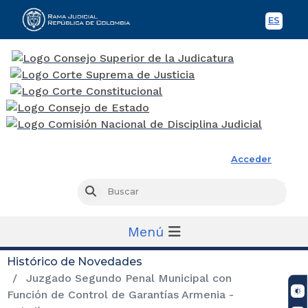
ES
Spani
Rama Judicial
Acceder
Busc
Buscar
Menú
Histórico de Novedades
Juzgado Segundo Penal Municipal con
Función de Control de Garantías Armenia -