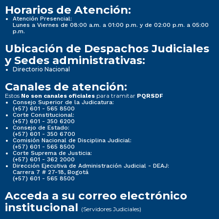
Horarios de Atención:
Atención Presencial:
Lunes a Viernes de 08:00 a.m. a 01:00 p.m. y de 02:00 p.m. a 05:00
p.m.
Ubicación de Despachos Judiciales
y Sedes administrativas:
Directorio Nacional
Canales de atención:
Estos
para tramitar
No son canales oficiales
PQRSDF
Consejo Superior de la Judicatura:
(+57) 601 - 565 8500
Corte Constitucional:
(+57) 601 - 350 6200
Consejo de Estado:
(+57) 601 - 350 6700
Comisión Nacional de Disciplina Judicial:
(+57) 601 - 565 8500
Corte Suprema de Justicia:
(+57) 601 - 362 2000
Dirección Ejecutiva de Administración Judicial - DEAJ:
Carrera 7 # 27-18, Bogotá
(+57) 601 - 565 8500
Acceda a su correo electrónico
institucional
(Servidores Judiciales)