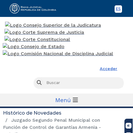
ES
Spani
Rama Judicial
Acceder
Busc
Buscar
Menú
Histórico de Novedades
Juzgado Segundo Penal Municipal con
Función de Control de Garantías Armenia -