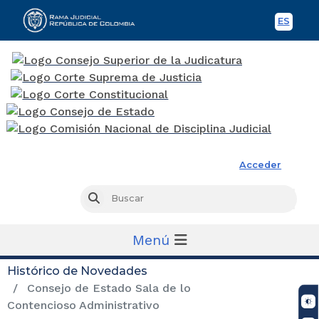
ES
Spani
Rama Judicial
Acceder
Busc
Buscar
Menú
Histórico de Novedades
Consejo de Estado Sala de lo
Contencioso Administrativo