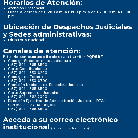
Horarios de Atención:
Atención Presencial:
Lunes a Viernes de 08:00 a.m. a 01:00 p.m. y de 02:00 p.m. a 05:00
p.m.
Ubicación de Despachos Judiciales
y Sedes administrativas:
Directorio Nacional
Canales de atención:
Estos
para tramitar
No son canales oficiales
PQRSDF
Consejo Superior de la Judicatura:
(+57) 601 - 565 8500
Corte Constitucional:
(+57) 601 - 350 6200
Consejo de Estado:
(+57) 601 - 350 6700
Comisión Nacional de Disciplina Judicial:
(+57) 601 - 565 8500
Corte Suprema de Justicia:
(+57) 601 - 362 2000
Dirección Ejecutiva de Administración Judicial - DEAJ:
Carrera 7 # 27-18, Bogotá
(+57) 601 - 565 8500
Acceda a su correo electrónico
institucional
(Servidores Judiciales)