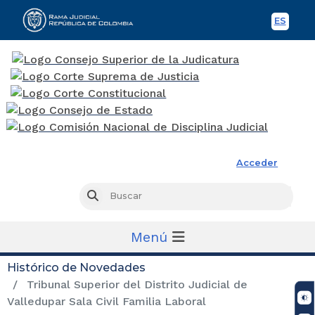
ES
Spani
Rama Judicial
Acceder
Busc
Buscar
Menú
Histórico de Novedades
Tribunal Superior del Distrito Judicial de
Valledupar Sala Civil Familia Laboral