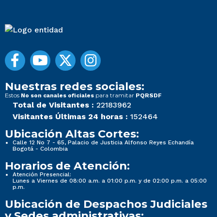
Nuestras redes sociales:
Estos
para tramitar
No son canales oficiales
PQRSDF
Total de Visitantes :
22183962
Visitantes Últimas 24 horas :
152464
Ubicación Altas Cortes:
Calle 12 No 7 - 65, Palacio de Justicia Alfonso Reyes Echandía
Bogotá - Colombia
Horarios de Atención:
Atención Presencial:
Lunes a Viernes de 08:00 a.m. a 01:00 p.m. y de 02:00 p.m. a 05:00
p.m.
Ubicación de Despachos Judiciales
y Sedes administrativas: