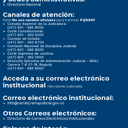
Directorio Nacional
Canales de atención:
Estos
para tramitar
No son canales oficiales
PQRSDF
Consejo Superior de la Judicatura:
(+57) 601 - 565 8500
Corte Constitucional:
(+57) 601 - 350 6200
Consejo de Estado:
(+57) 601 - 350 6700
Comisión Nacional de Disciplina Judicial:
(+57) 601 - 565 8500
Corte Suprema de Justicia:
(+57) 601 - 362 2000
Dirección Ejecutiva de Administración Judicial - DEAJ:
Carrera 7 # 27-18, Bogotá
(+57) 601 - 565 8500
Acceda a su correo electrónico
institucional
(Servidores Judiciales)
Correo electrónico institucional:
info@cendoj.ramajudicial.gov.co
Otros Correos electrónicos:
Directorio de Correos Electrónicos Institucionales