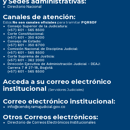
y Sedes administrativas:
Directorio Nacional
Canales de atención:
Estos
para tramitar
No son canales oficiales
PQRSDF
Consejo Superior de la Judicatura:
(+57) 601 - 565 8500
Corte Constitucional:
(+57) 601 - 350 6200
Consejo de Estado:
(+57) 601 - 350 6700
Comisión Nacional de Disciplina Judicial:
(+57) 601 - 565 8500
Corte Suprema de Justicia:
(+57) 601 - 362 2000
Dirección Ejecutiva de Administración Judicial - DEAJ:
Carrera 7 # 27-18, Bogotá
(+57) 601 - 565 8500
Acceda a su correo electrónico
institucional
(Servidores Judiciales)
Correo electrónico institucional:
info@cendoj.ramajudicial.gov.co
Otros Correos electrónicos:
Directorio de Correos Electrónicos Institucionales