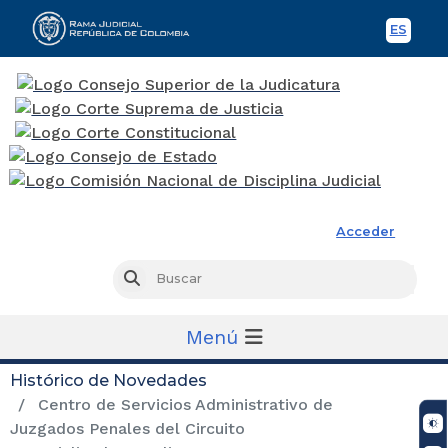
ES
Spani
Rama Judicial
Acceder
Busc
Buscar
Menú
Histórico de Novedades
Centro de Servicios Administrativo de
Juzgados Penales del Circuito