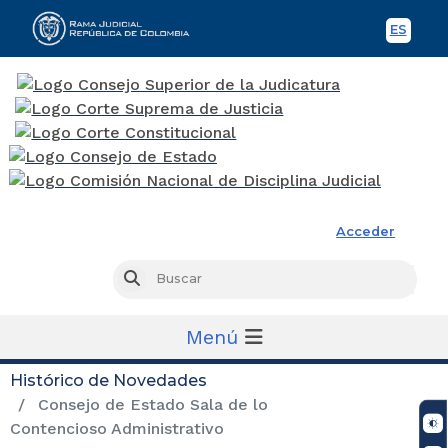
ES
Spani
Rama Judicial
Acceder
Busc
Buscar
Menú
Histórico de Novedades
Consejo de Estado Sala de lo
Contencioso Administrativo