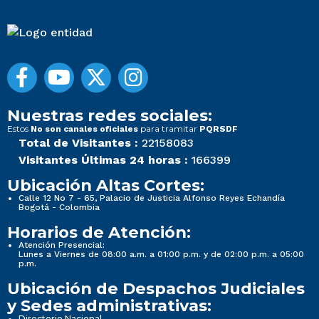
Nuestras redes sociales:
Estos
para tramitar
No son canales oficiales
PQRSDF
Total de Visitantes :
22158083
Visitantes Últimas 24 horas :
166399
Ubicación Altas Cortes:
Calle 12 No 7 - 65, Palacio de Justicia Alfonso Reyes Echandía
Bogotá - Colombia
Horarios de Atención:
Atención Presencial:
Lunes a Viernes de 08:00 a.m. a 01:00 p.m. y de 02:00 p.m. a 05:00
p.m.
Ubicación de Despachos Judiciales
y Sedes administrativas:
Directorio Nacional