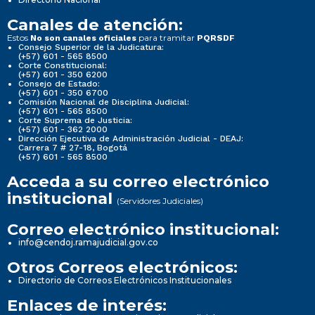
Canales de atención:
Estos
para tramitar
No son canales oficiales
PQRSDF
Consejo Superior de la Judicatura:
(+57) 601 - 565 8500
Corte Constitucional:
(+57) 601 - 350 6200
Consejo de Estado:
(+57) 601 - 350 6700
Comisión Nacional de Disciplina Judicial:
(+57) 601 - 565 8500
Corte Suprema de Justicia:
(+57) 601 - 362 2000
Dirección Ejecutiva de Administración Judicial - DEAJ:
Carrera 7 # 27-18, Bogotá
(+57) 601 - 565 8500
Acceda a su correo electrónico
institucional
(Servidores Judiciales)
Correo electrónico institucional:
info@cendoj.ramajudicial.gov.co
Otros Correos electrónicos:
Directorio de Correos Electrónicos Institucionales
Enlaces de interés: