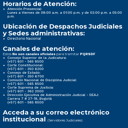
Horarios de Atención:
Atención Presencial:
Lunes a Viernes de 08:00 a.m. a 01:00 p.m. y de 02:00 p.m. a 05:00
p.m.
Ubicación de Despachos Judiciales
y Sedes administrativas:
Directorio Nacional
Canales de atención:
Estos
para tramitar
No son canales oficiales
PQRSDF
Consejo Superior de la Judicatura:
(+57) 601 - 565 8500
Corte Constitucional:
(+57) 601 - 350 6200
Consejo de Estado:
(+57) 601 - 350 6700
Comisión Nacional de Disciplina Judicial:
(+57) 601 - 565 8500
Corte Suprema de Justicia:
(+57) 601 - 362 2000
Dirección Ejecutiva de Administración Judicial - DEAJ:
Carrera 7 # 27-18, Bogotá
(+57) 601 - 565 8500
Acceda a su correo electrónico
institucional
(Servidores Judiciales)