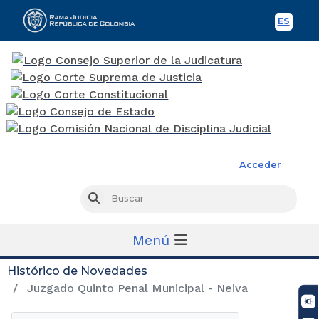
ES
Spani
Rama Judicial
Acceder
Busc
Buscar
Menú
Histórico de Novedades
Juzgado Quinto Penal Municipal - Neiva