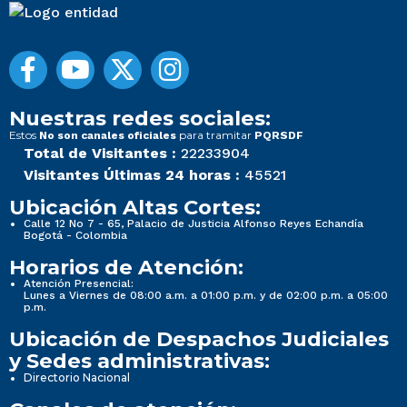
Nuestras redes sociales:
Estos
para tramitar
No son canales oficiales
PQRSDF
Total de Visitantes :
22233904
Visitantes Últimas 24 horas :
45521
Ubicación Altas Cortes:
Calle 12 No 7 - 65, Palacio de Justicia Alfonso Reyes Echandía
Bogotá - Colombia
Horarios de Atención:
Atención Presencial:
Lunes a Viernes de 08:00 a.m. a 01:00 p.m. y de 02:00 p.m. a 05:00
p.m.
Ubicación de Despachos Judiciales
y Sedes administrativas:
Directorio Nacional