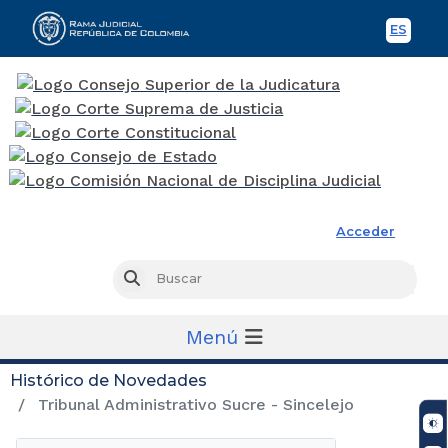
ES
Spani
Rama Judicial
Acceder
Busc
Buscar
Menú
Histórico de Novedades
Tribunal Administrativo Sucre - Sincelejo