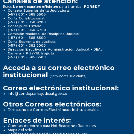
Canales de atención:
Estos
para tramitar
No son canales oficiales
PQRSDF
Consejo Superior de la Judicatura:
(+57) 601 - 565 8500
Corte Constitucional:
(+57) 601 - 350 6200
Consejo de Estado:
(+57) 601 - 350 6700
Comisión Nacional de Disciplina Judicial:
(+57) 601 - 565 8500
Corte Suprema de Justicia:
(+57) 601 - 362 2000
Dirección Ejecutiva de Administración Judicial - DEAJ:
Carrera 7 # 27-18, Bogotá
(+57) 601 - 565 8500
Acceda a su correo electrónico
institucional
(Servidores Judiciales)
Correo electrónico institucional:
info@cendoj.ramajudicial.gov.co
Otros Correos electrónicos:
Directorio de Correos Electrónicos Institucionales
Enlaces de interés:
Cuentas de correo para Notificaciones Judiciales
Mapa del sitio