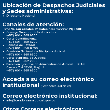
Ubicación de Despachos Judiciales
y Sedes administrativas:
Directorio Nacional
Canales de atención:
Estos
para tramitar
No son canales oficiales
PQRSDF
Consejo Superior de la Judicatura:
(+57) 601 - 565 8500
Corte Constitucional:
(+57) 601 - 350 6200
Consejo de Estado:
(+57) 601 - 350 6700
Comisión Nacional de Disciplina Judicial:
(+57) 601 - 565 8500
Corte Suprema de Justicia:
(+57) 601 - 362 2000
Dirección Ejecutiva de Administración Judicial - DEAJ:
Carrera 7 # 27-18, Bogotá
(+57) 601 - 565 8500
Acceda a su correo electrónico
institucional
(Servidores Judiciales)
Correo electrónico institucional:
info@cendoj.ramajudicial.gov.co
Otros Correos electrónicos: