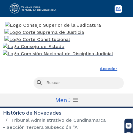
ES
Spani
Rama Judicial
Acceder
Busc
Buscar
Menú
Histórico de Novedades
Tribunal Administrativo de Cundinamarca
- Sección Tercera Subsección "A"