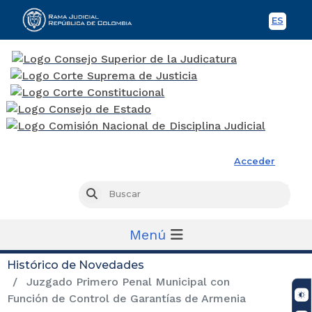
ES
Spani
Rama Judicial
Acceder
Busc
Buscar
Menú
Histórico de Novedades
Juzgado Primero Penal Municipal con
Función de Control de Garantías de Armenia