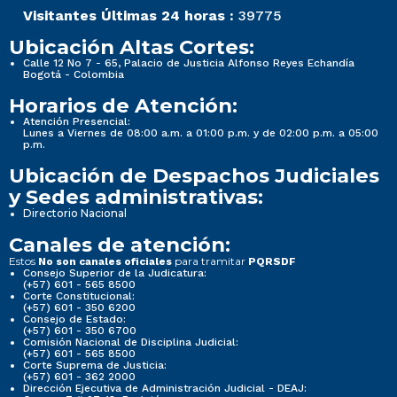
Visitantes Últimas 24 horas :
39775
Ubicación Altas Cortes:
Calle 12 No 7 - 65, Palacio de Justicia Alfonso Reyes Echandía
Bogotá - Colombia
Horarios de Atención:
Atención Presencial:
Lunes a Viernes de 08:00 a.m. a 01:00 p.m. y de 02:00 p.m. a 05:00
p.m.
Ubicación de Despachos Judiciales
y Sedes administrativas:
Directorio Nacional
Canales de atención:
Estos
para tramitar
No son canales oficiales
PQRSDF
Consejo Superior de la Judicatura:
(+57) 601 - 565 8500
Corte Constitucional:
(+57) 601 - 350 6200
Consejo de Estado:
(+57) 601 - 350 6700
Comisión Nacional de Disciplina Judicial:
(+57) 601 - 565 8500
Corte Suprema de Justicia:
(+57) 601 - 362 2000
Dirección Ejecutiva de Administración Judicial - DEAJ: