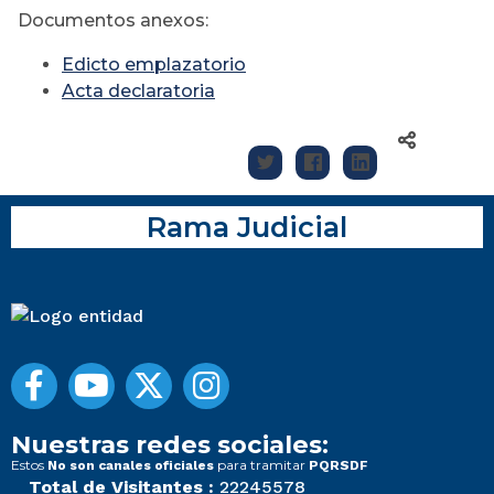
Documentos anexos:
Edicto emplazatorio
Acta declaratoria
Rama Judicial
Nuestras redes sociales:
Estos
para tramitar
No son canales oficiales
PQRSDF
Total de Visitantes :
22245578