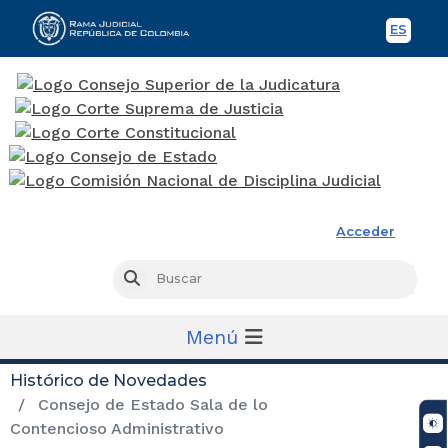
ES
Spani
Rama Judicial
Acceder
Busc
Buscar
Menú
Histórico de Novedades
Consejo de Estado Sala de lo
Contencioso Administrativo