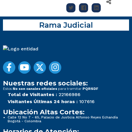
Rama Judicial
Nuestras redes sociales:
Estos
para tramitar
No son canales oficiales
PQRSDF
Total de Visitantes :
22166986
Visitantes Últimas 24 horas :
107616
Ubicación Altas Cortes:
Calle 12 No 7 - 65, Palacio de Justicia Alfonso Reyes Echandía
Bogotá - Colombia
Horarios de Atención: