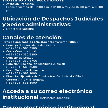
Atención Presencial:
Lunes a Viernes de 08:00 a.m. a 01:00 p.m. y de 02:00 p.m. a 05:00
p.m.
Ubicación de Despachos Judiciales
y Sedes administrativas:
Directorio Nacional
Canales de atención:
Estos
para tramitar
No son canales oficiales
PQRSDF
Consejo Superior de la Judicatura:
(+57) 601 - 565 8500
Corte Constitucional:
(+57) 601 - 350 6200
Consejo de Estado:
(+57) 601 - 350 6700
Comisión Nacional de Disciplina Judicial:
(+57) 601 - 565 8500
Corte Suprema de Justicia:
(+57) 601 - 362 2000
Dirección Ejecutiva de Administración Judicial - DEAJ:
Carrera 7 # 27-18, Bogotá
(+57) 601 - 565 8500
Acceda a su correo electrónico
institucional
(Servidores Judiciales)
Correo electrónico institucional: