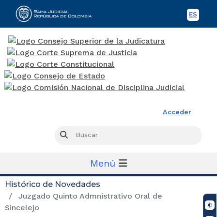
ES
Spani
Rama Judicial
Acceder
Busc
Buscar
Menú
Histórico de Novedades
Juzgado Quinto Admnistrativo Oral de
Sincelejo