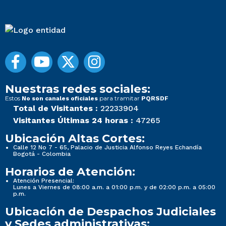
Nuestras redes sociales:
Estos
para tramitar
No son canales oficiales
PQRSDF
Total de Visitantes :
22233904
Visitantes Últimas 24 horas :
47265
Ubicación Altas Cortes:
Calle 12 No 7 - 65, Palacio de Justicia Alfonso Reyes Echandía
Bogotá - Colombia
Horarios de Atención:
Atención Presencial:
Lunes a Viernes de 08:00 a.m. a 01:00 p.m. y de 02:00 p.m. a 05:00
p.m.
Ubicación de Despachos Judiciales
y Sedes administrativas: