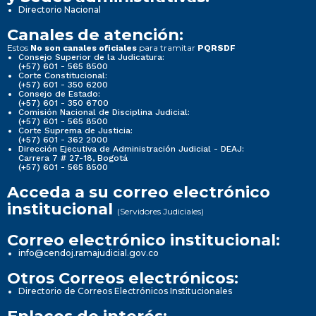
Directorio Nacional
Canales de atención:
Estos
para tramitar
No son canales oficiales
PQRSDF
Consejo Superior de la Judicatura:
(+57) 601 - 565 8500
Corte Constitucional:
(+57) 601 - 350 6200
Consejo de Estado:
(+57) 601 - 350 6700
Comisión Nacional de Disciplina Judicial:
(+57) 601 - 565 8500
Corte Suprema de Justicia:
(+57) 601 - 362 2000
Dirección Ejecutiva de Administración Judicial - DEAJ:
Carrera 7 # 27-18, Bogotá
(+57) 601 - 565 8500
Acceda a su correo electrónico
institucional
(Servidores Judiciales)
Correo electrónico institucional:
info@cendoj.ramajudicial.gov.co
Otros Correos electrónicos:
Directorio de Correos Electrónicos Institucionales