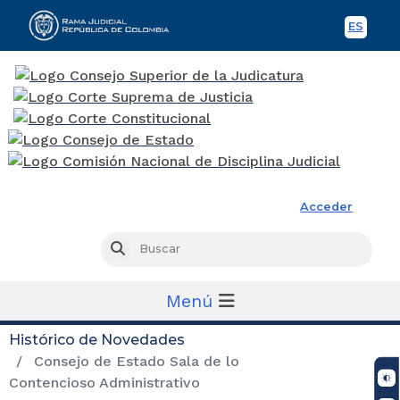
ES
Spani
Rama Judicial
Acceder
Busc
Buscar
Menú
Histórico de Novedades
Consejo de Estado Sala de lo
Contencioso Administrativo