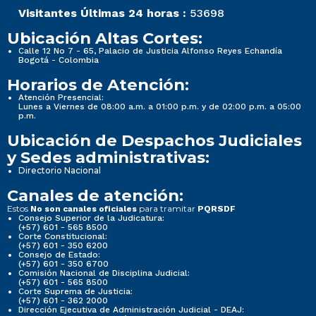
Visitantes Últimas 24 horas :
53698
Ubicación Altas Cortes:
Calle 12 No 7 - 65, Palacio de Justicia Alfonso Reyes Echandía
Bogotá - Colombia
Horarios de Atención:
Atención Presencial:
Lunes a Viernes de 08:00 a.m. a 01:00 p.m. y de 02:00 p.m. a 05:00
p.m.
Ubicación de Despachos Judiciales
y Sedes administrativas:
Directorio Nacional
Canales de atención:
Estos
para tramitar
No son canales oficiales
PQRSDF
Consejo Superior de la Judicatura:
(+57) 601 - 565 8500
Corte Constitucional:
(+57) 601 - 350 6200
Consejo de Estado:
(+57) 601 - 350 6700
Comisión Nacional de Disciplina Judicial:
(+57) 601 - 565 8500
Corte Suprema de Justicia:
(+57) 601 - 362 2000
Dirección Ejecutiva de Administración Judicial - DEAJ: