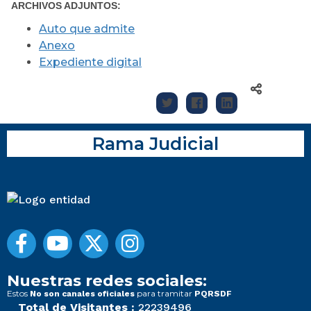
ARCHIVOS ADJUNTOS:
Auto que admite
Anexo
Expediente digital
Rama Judicial
Nuestras redes sociales:
Estos
para tramitar
No son canales oficiales
PQRSDF
Total de Visitantes :
22239496