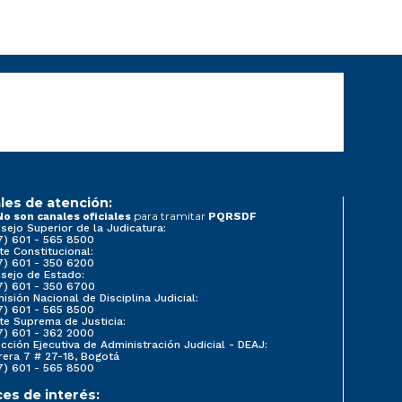
les de atención:
para tramitar
No son canales oficiales
PQRSDF
sejo Superior de la Judicatura:
7) 601 - 565 8500
te Constitucional:
7) 601 - 350 6200
sejo de Estado:
7) 601 - 350 6700
isión Nacional de Disciplina Judicial:
7) 601 - 565 8500
te Suprema de Justicia:
7) 601 - 362 2000
ección Ejecutiva de Administración Judicial - DEAJ:
rera 7 # 27-18, Bogotá
7) 601 - 565 8500
ces de interés: