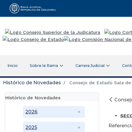
Rama Judicial
Inicio
Sobre la Rama
Carrera Judicial
Cont
Histórico de Novedades
Consejo de Estado Sala de 
Histórico de Novedades
Consejo
Ma
2026
SECC
Referenci
2025