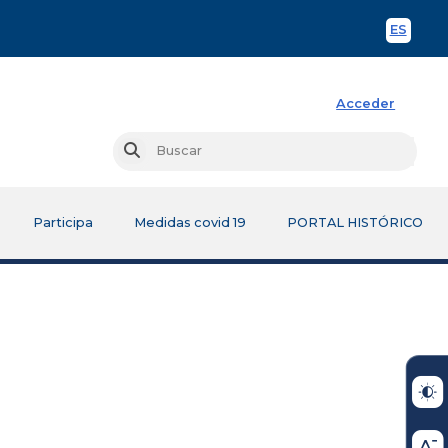
ES
Spani
Acceder
Busc
Buscar
Participa
Medidas covid 19
PORTAL HISTÓRICO