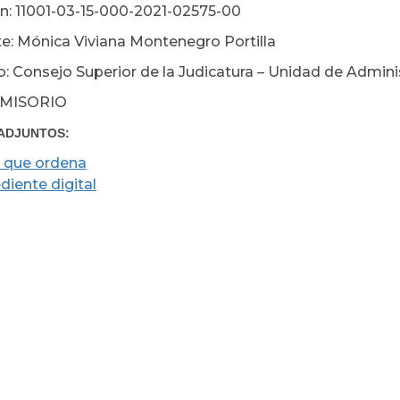
n: 11001-03-15-000-2021-02575-00
e: Mónica Viviana Montenegro Portilla
: Consejo Superior de la Judicatura – Unidad de Administ
MISORIO
ADJUNTOS:
 que ordena
diente digital