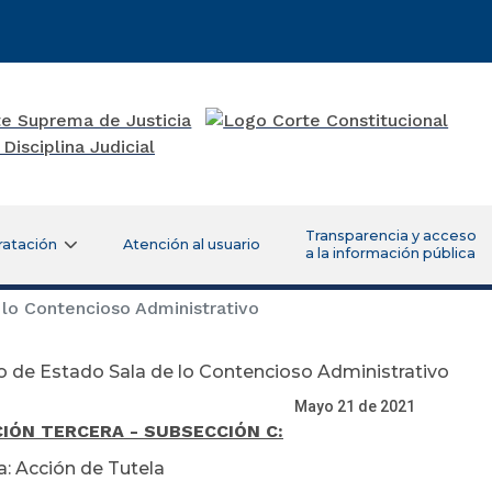
Transparencia y acceso
ratación
Atención al usuario
a la información pública
lo Contencioso Administrativo
 de Estado Sala de lo Contencioso Administrativo
yo 21 de 2021
IÓN TERCERA - SUBSECCIÓN C:
a: Acción de Tutela