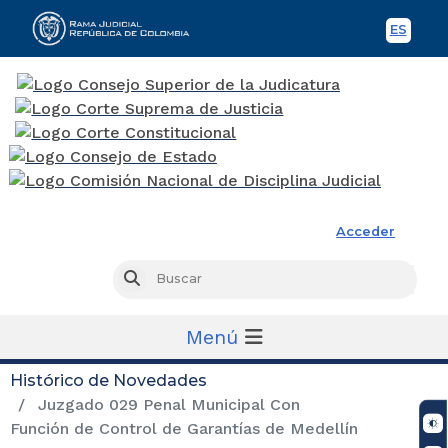
ES
Spani
Rama Judicial
Acceder
Busc
Buscar
Menú
Histórico de Novedades
Juzgado 029 Penal Municipal Con
Función de Control de Garantías de Medellín