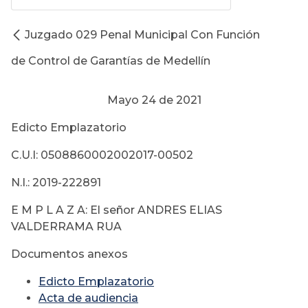
Juzgado 029 Penal Municipal Con Función
de Control de Garantías de Medellín
Mayo 24 de 2021
Edicto Emplazatorio
C.U.I: 0508860002002017-00502
N.I.: 2019-222891
E M P L A Z A: El señor ANDRES ELIAS
VALDERRAMA RUA
Documentos anexos
Edicto Emplazatorio
Acta de audiencia