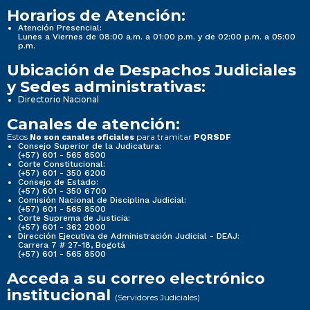
Horarios de Atención:
Atención Presencial:
Lunes a Viernes de 08:00 a.m. a 01:00 p.m. y de 02:00 p.m. a 05:00
p.m.
Ubicación de Despachos Judiciales
y Sedes administrativas:
Directorio Nacional
Canales de atención:
Estos
para tramitar
No son canales oficiales
PQRSDF
Consejo Superior de la Judicatura:
(+57) 601 - 565 8500
Corte Constitucional:
(+57) 601 - 350 6200
Consejo de Estado:
(+57) 601 - 350 6700
Comisión Nacional de Disciplina Judicial:
(+57) 601 - 565 8500
Corte Suprema de Justicia:
(+57) 601 - 362 2000
Dirección Ejecutiva de Administración Judicial - DEAJ:
Carrera 7 # 27-18, Bogotá
(+57) 601 - 565 8500
Acceda a su correo electrónico
institucional
(Servidores Judiciales)