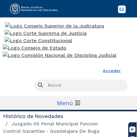
ES
Spani
Rama Judicial
Acceder
Busc
Buscar
Menú
Histórico de Novedades
Juzgado 05 Penal Municipal Funcion
Control Garantias - Guadalajara De Buga