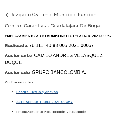
Juzgado 05 Penal Municipal Funcion
Control Garantias - Guadalajara De Buga
EMPLAZAMIENTO AUTO ADMISORIO TUTELA RAD. 2021-00067
Radicado
76-111- 40-88-005-2021-00067
.
Accionante
CAMILO ANDRES VELASQUEZ
:
DUQUE
Accionado
GRUPO BANCOLOMBIA.
:
Ver Documentos:
Escrito Tutela y Anexos
Auto Admite Tutela 2021-00067
Emplazamiento Notificación Vinculación