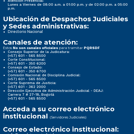
Atención Presencial:
Lunes a Viernes de 08:00 a.m. a 01:00 p.m. y de 02:00 p.m. a 05:00
p.m.
Ubicación de Despachos Judiciales
y Sedes administrativas:
Directorio Nacional
Canales de atención:
Estos
para tramitar
No son canales oficiales
PQRSDF
Consejo Superior de la Judicatura:
(+57) 601 - 565 8500
Corte Constitucional:
(+57) 601 - 350 6200
Consejo de Estado:
(+57) 601 - 350 6700
Comisión Nacional de Disciplina Judicial:
(+57) 601 - 565 8500
Corte Suprema de Justicia:
(+57) 601 - 362 2000
Dirección Ejecutiva de Administración Judicial - DEAJ:
Carrera 7 # 27-18, Bogotá
(+57) 601 - 565 8500
Acceda a su correo electrónico
institucional
(Servidores Judiciales)
Correo electrónico institucional: