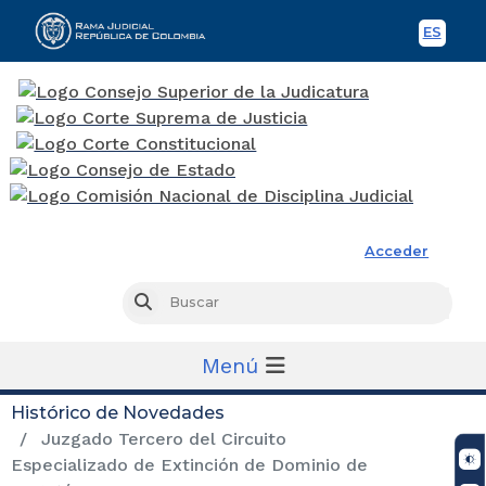
ES
Spani
Rama Judicial
Acceder
Busc
Buscar
Menú
Histórico de Novedades
Juzgado Tercero del Circuito
Especializado de Extinción de Dominio de