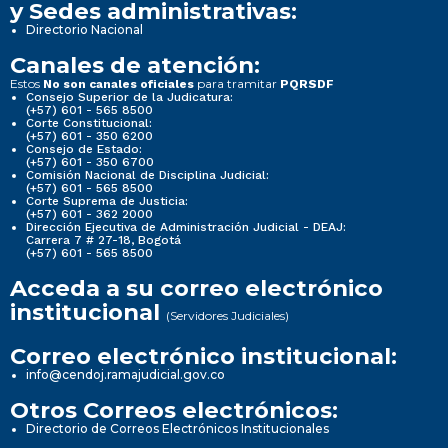
y Sedes administrativas:
Directorio Nacional
Canales de atención:
Estos
para tramitar
No son canales oficiales
PQRSDF
Consejo Superior de la Judicatura:
(+57) 601 - 565 8500
Corte Constitucional:
(+57) 601 - 350 6200
Consejo de Estado:
(+57) 601 - 350 6700
Comisión Nacional de Disciplina Judicial:
(+57) 601 - 565 8500
Corte Suprema de Justicia:
(+57) 601 - 362 2000
Dirección Ejecutiva de Administración Judicial - DEAJ:
Carrera 7 # 27-18, Bogotá
(+57) 601 - 565 8500
Acceda a su correo electrónico
institucional
(Servidores Judiciales)
Correo electrónico institucional:
info@cendoj.ramajudicial.gov.co
Otros Correos electrónicos:
Directorio de Correos Electrónicos Institucionales