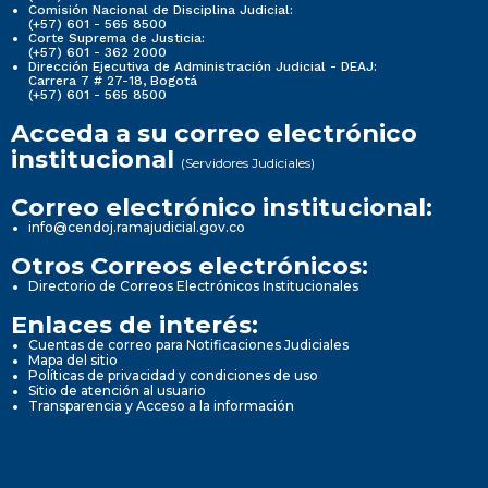
Comisión Nacional de Disciplina Judicial:
(+57) 601 - 565 8500
Corte Suprema de Justicia:
(+57) 601 - 362 2000
Dirección Ejecutiva de Administración Judicial - DEAJ:
Carrera 7 # 27-18, Bogotá
(+57) 601 - 565 8500
Acceda a su correo electrónico
institucional
(Servidores Judiciales)
Correo electrónico institucional:
info@cendoj.ramajudicial.gov.co
Otros Correos electrónicos:
Directorio de Correos Electrónicos Institucionales
Enlaces de interés:
Cuentas de correo para Notificaciones Judiciales
Mapa del sitio
Políticas de privacidad y condiciones de uso
Sitio de atención al usuario
Transparencia y Acceso a la información