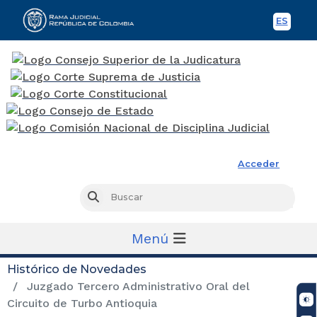
ES
Spani
Rama Judicial
Acceder
Busc
Buscar
Menú
Histórico de Novedades
Juzgado Tercero Administrativo Oral del
Circuito de Turbo Antioquia