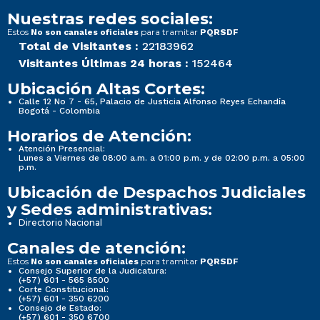
Nuestras redes sociales:
Estos
para tramitar
No son canales oficiales
PQRSDF
Total de Visitantes :
22183962
Visitantes Últimas 24 horas :
152464
Ubicación Altas Cortes:
Calle 12 No 7 - 65, Palacio de Justicia Alfonso Reyes Echandía
Bogotá - Colombia
Horarios de Atención:
Atención Presencial:
Lunes a Viernes de 08:00 a.m. a 01:00 p.m. y de 02:00 p.m. a 05:00
p.m.
Ubicación de Despachos Judiciales
y Sedes administrativas:
Directorio Nacional
Canales de atención:
Estos
para tramitar
No son canales oficiales
PQRSDF
Consejo Superior de la Judicatura:
(+57) 601 - 565 8500
Corte Constitucional:
(+57) 601 - 350 6200
Consejo de Estado:
(+57) 601 - 350 6700