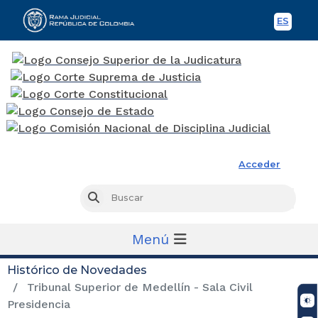
ES
Spani
Rama Judicial
Acceder
Busc
Buscar
Menú
Histórico de Novedades
Tribunal Superior de Medellín - Sala Civil
Presidencia