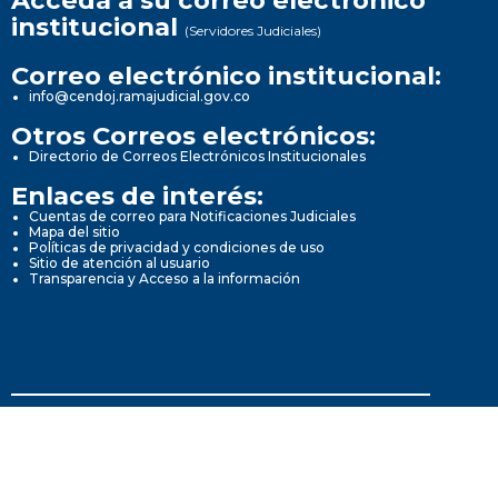
Acceda a su correo electrónico
institucional
(Servidores Judiciales)
Correo electrónico institucional:
info@cendoj.ramajudicial.gov.co
Otros Correos electrónicos:
Directorio de Correos Electrónicos Institucionales
Enlaces de interés:
Cuentas de correo para Notificaciones Judiciales
Mapa del sitio
Políticas de privacidad y condiciones de uso
Sitio de atención al usuario
Transparencia y Acceso a la información