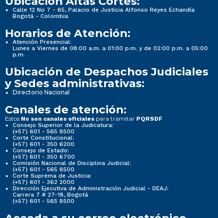
Ubicación Altas Cortes:
Calle 12 No 7 - 65, Palacio de Justicia Alfonso Reyes Echandía
Bogotá - Colombia
Horarios de Atención:
Atención Presencial:
Lunes a Viernes de 08:00 a.m. a 01:00 p.m. y de 02:00 p.m. a 05:00
p.m.
Ubicación de Despachos Judiciales
y Sedes administrativas:
Directorio Nacional
Canales de atención:
Estos
para tramitar
No son canales oficiales
PQRSDF
Consejo Superior de la Judicatura:
(+57) 601 - 565 8500
Corte Constitucional:
(+57) 601 - 350 6200
Consejo de Estado:
(+57) 601 - 350 6700
Comisión Nacional de Disciplina Judicial:
(+57) 601 - 565 8500
Corte Suprema de Justicia:
(+57) 601 - 362 2000
Dirección Ejecutiva de Administración Judicial - DEAJ:
Carrera 7 # 27-18, Bogotá
(+57) 601 - 565 8500