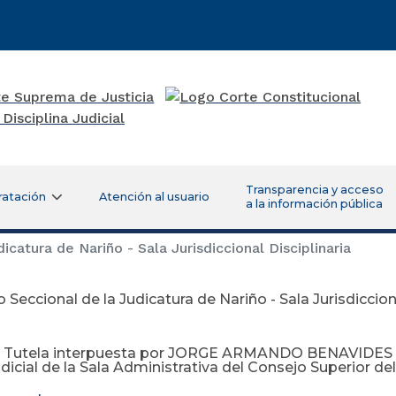
Transparencia y acceso
ratación
Atención al usuario
a la información pública
catura de Nariño - Sala Jurisdiccional Disciplinaria
 Seccional de la Judicatura de Nariño - Sala Jurisdicciona
e Tutela interpuesta por JORGE ARMANDO BENAVIDES M
dicial de la Sala Administrativa del Consejo Superior del