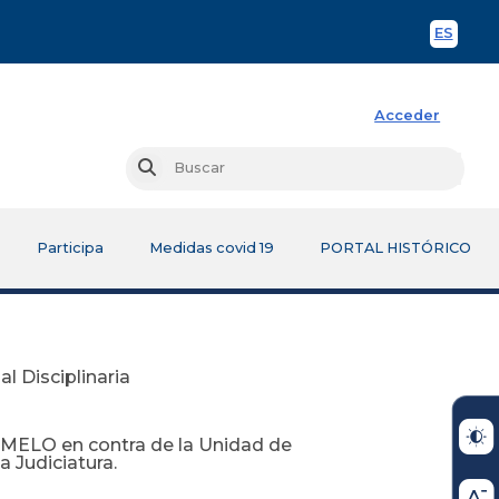
ES
Spani
Acceder
Busc
Buscar
Participa
Medidas covid 19
PORTAL HISTÓRICO
l Disciplinaria
ELO en contra de la Unidad de
a Judiciatura.