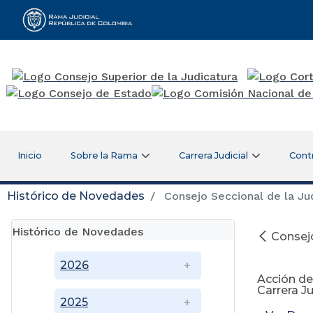
Rama Judicial
Inicio
Sobre la Rama
Carrera Judicial
Cont
Histórico de Novedades
Consejo Seccional de la Judi
Histórico de Novedades
Consejo
2026
Acción d
Carrera Ju
2025