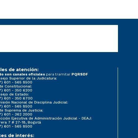
les de atención:
para tramitar
No son canales oficiales
PQRSDF
sejo Superior de la Judicatura:
7) 601 - 565 8500
te Constitucional:
7) 601 - 350 6200
sejo de Estado:
7) 601 - 350 6700
isión Nacional de Disciplina Judicial:
7) 601 - 565 8500
te Suprema de Justicia:
7) 601 - 362 2000
ección Ejecutiva de Administración Judicial - DEAJ:
rera 7 # 27-18, Bogotá
7) 601 - 565 8500
ces de interés: