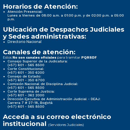
Horarios de Atención:
Atención Presencial:
Lunes a Viernes de 08:00 a.m. a 01:00 p.m. y de 02:00 p.m. a 05:00
p.m.
Ubicación de Despachos Judiciales
y Sedes administrativas:
Directorio Nacional
Canales de atención:
Estos
para tramitar
No son canales oficiales
PQRSDF
Consejo Superior de la Judicatura:
(+57) 601 - 565 8500
Corte Constitucional:
(+57) 601 - 350 6200
Consejo de Estado:
(+57) 601 - 350 6700
Comisión Nacional de Disciplina Judicial:
(+57) 601 - 565 8500
Corte Suprema de Justicia:
(+57) 601 - 362 2000
Dirección Ejecutiva de Administración Judicial - DEAJ:
Carrera 7 # 27-18, Bogotá
(+57) 601 - 565 8500
Acceda a su correo electrónico
institucional
(Servidores Judiciales)