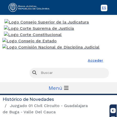
ES
Spani
Rama Judicial
Acceder
Busc
Buscar
Menú
Histórico de Novedades
Juzgado 01 Civil Circuito - Guadalajara
de Buga - Valle Del Cauca