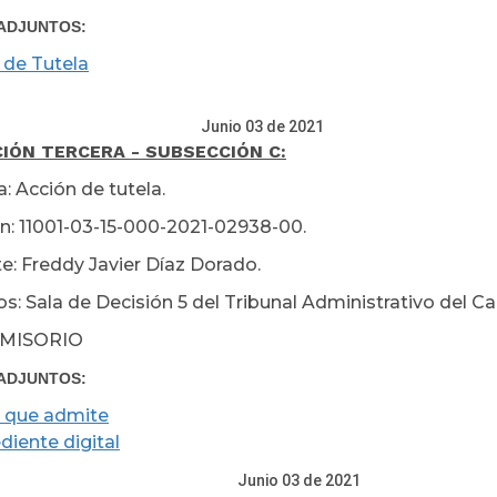
ADJUNTOS:
 de Tutela
io 03 de 2021
IÓN TERCERA - SUBSECCIÓN C:
: Acción de tutela.
n: 11001-03-15-000-2021-02938-00.
e: Freddy Javier Díaz Dorado.
s: Sala de Decisión 5 del Tribunal Administrativo del Ca
MISORIO
ADJUNTOS:
 que admite
diente digital
io 03 de 2021