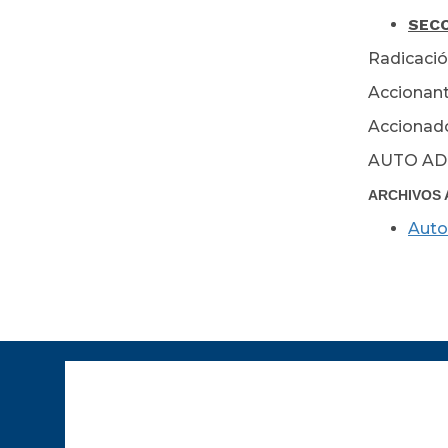
SECC
Radicació
Accionant
Accionado
AUTO AD
ARCHIVOS 
Auto