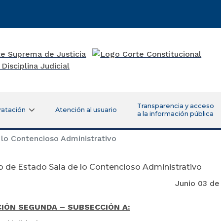
Transparencia y acceso
ratación
Atención al usuario
a la información pública
lo Contencioso Administrativo
 de Estado Sala de lo Contencioso Administrativo
nio 03 de 20
IÓN SEGUNDA – SUBSECCIÓN A: