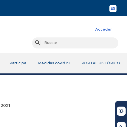
ES
Spani
Acceder
Busc
Buscar
Participa
Medidas covid 19
PORTAL HISTÓRICO
21