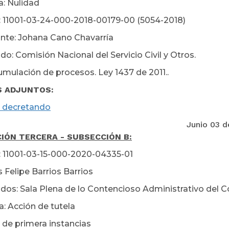
a: Nulidad
 11001-03-24-000-2018-00179-00 (5054-2018)
te: Johana Cano Chavarría
: Comisión Nacional del Servicio Civil y Otros.
mulación de procesos. Ley 1437 de 2011..
S ADJUNTOS:
 decretando
nio 03 de 20
IÓN TERCERA - SUBSECCIÓN B:
 11001-03-15-000-2020-04335-01
s Felipe Barrios Barrios
s: Sala Plena de lo Contencioso Administrativo del 
a: Acción de tutela
 de primera instancias