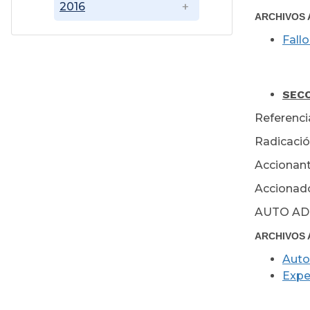
2016
ARCHIVOS 
Fallo
Jun
SECC
Referencia
Radicació
Accionant
Accionado
AUTO AD
ARCHIVOS 
Auto
Expe
Jun