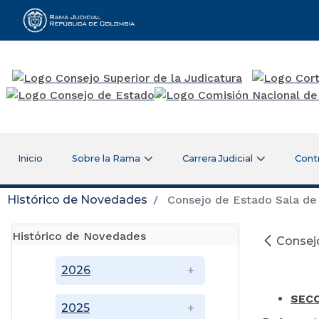
Rama Judicial
Inicio
Sobre la Rama
Carrera Judicial
Cont
Histórico de Novedades
Consejo de Estado Sala de 
Histórico de Novedades
Consejo
Ju
2026
SECC
2025