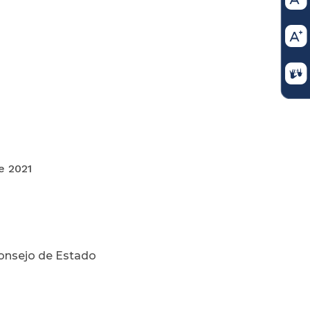
21
Consejo de Estado