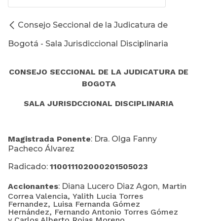
Consejo Seccional de la Judicatura de
Bogotá - Sala Jurisdiccional Disciplinaria
CONSEJO SECCIONAL DE LA JUDICATURA DE
BOGOTA
SALA JURISDCCIONAL DISCIPLINARIA
Magistrada Ponente
: Dra. Olga Fanny
Pacheco Álvarez
Radicado:
110011102000201505023
Accionantes
: Diana Lucero Diaz Agon,
Martin
Correa Valencia,
Yalith Lucia Torres
Fernandez,
Luisa Fernanda Gómez
Hernández,
Fernando Antonio Torres Gómez
y
Carlos Alberto Rojas Moreno