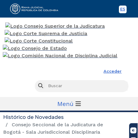
ES
Spani
Rama Judicial
Acceder
Busc
Buscar
Menú
Histórico de Novedades
Consejo Seccional de la Judicatura de
Bogotá - Sala Jurisdiccional Disciplinaria