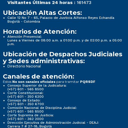
Visitantes Últimas 24 horas :
161473
Ubicación Altas Cortes:
Calle 12 No 7 - 65, Palacio de Justicia Alfonso Reyes Echandía
Bogotá - Colombia
Horarios de Atención:
Atención Presencial:
Lunes a Viernes de 08:00 a.m. a 01:00 p.m. y de 02:00 p.m. a 05:00
p.m.
Ubicación de Despachos Judiciales
y Sedes administrativas:
Directorio Nacional
Canales de atención:
Estos
para tramitar
No son canales oficiales
PQRSDF
Consejo Superior de la Judicatura:
(+57) 601 - 565 8500
Corte Constitucional:
(+57) 601 - 350 6200
Consejo de Estado:
(+57) 601 - 350 6700
Comisión Nacional de Disciplina Judicial:
(+57) 601 - 565 8500
Corte Suprema de Justicia:
(+57) 601 - 362 2000
Dirección Ejecutiva de Administración Judicial - DEAJ:
Carrera 7 # 27-18, Bogotá