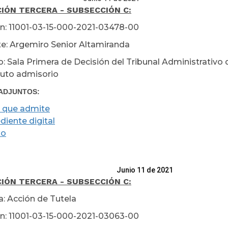
IÓN TERCERA - SUBSECCIÓN C:
n: 11001-03-15-000-2021-03478-00
e: Argemiro Senior Altamiranda
: Sala Primera de Decisión del Tribunal Administrativo
Auto admisorio
ADJUNTOS:
 que admite
diente digital
xo
io 11 de 2021
IÓN TERCERA - SUBSECCIÓN C:
a: Acción de Tutela
n: 11001-03-15-000-2021-03063-00