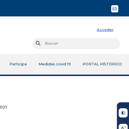
ES
Spani
Acceder
Busc
Buscar
Participa
Medidas covid 19
PORTAL HISTÓRICO
1