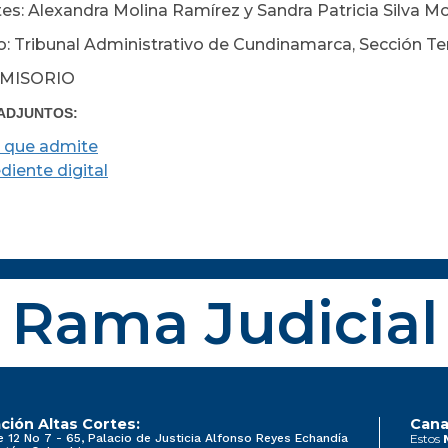
es: Alexandra Molina Ramírez y Sandra Patricia Silva Mo
: Tribunal Administrativo de Cundinamarca, Sección Te
MISORIO
ADJUNTOS:
 que admite
diente digital
Rama Judicial
ción Altas Cortes:
Cana
e 12 No 7 - 65, Palacio de Justicia Alfonso Reyes Echandía
Estos