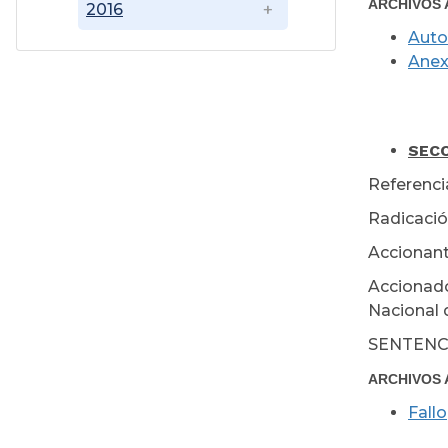
ARCHIVOS 
2016
Auto
Ane
Jun
SECC
Referencia
Radicació
Accionant
Accionado
Nacional d
SENTENC
ARCHIVOS 
Fallo
Jun