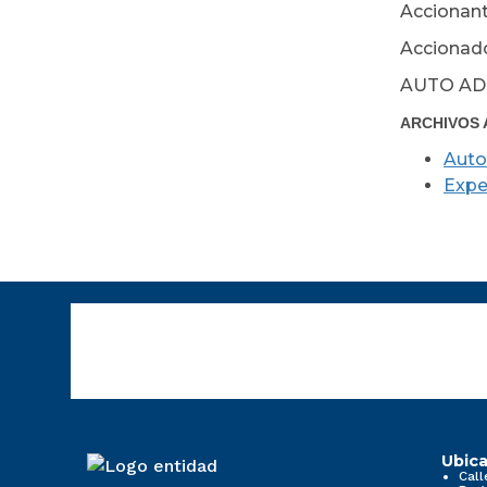
Accionant
Accionado
AUTO AD
ARCHIVOS 
Auto
Expe
Ubica
Call