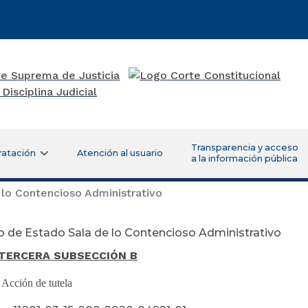
Transparencia y acceso
ratación
Atención al usuario
a la información pública
lo Contencioso Administrativo
 de Estado Sala de lo Contencioso Administrativo
TERCERA SUBSECCIÓN B
:
Acción de tutela