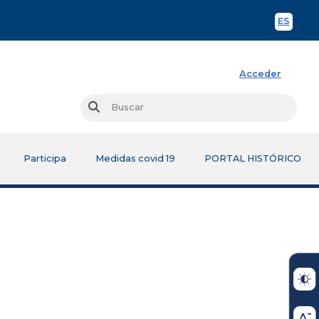
ES
Spani
Acceder
Busc
Buscar
Participa
Medidas covid 19
PORTAL HISTÓRICO