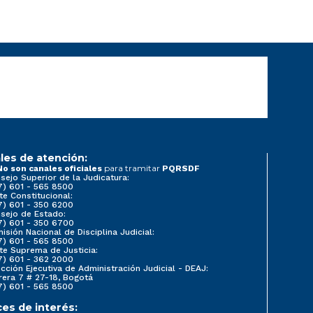
les de atención:
para tramitar
No son canales oficiales
PQRSDF
sejo Superior de la Judicatura:
7) 601 - 565 8500
te Constitucional:
7) 601 - 350 6200
sejo de Estado:
7) 601 - 350 6700
isión Nacional de Disciplina Judicial:
7) 601 - 565 8500
te Suprema de Justicia:
7) 601 - 362 2000
ección Ejecutiva de Administración Judicial - DEAJ:
rera 7 # 27-18, Bogotá
7) 601 - 565 8500
ces de interés: