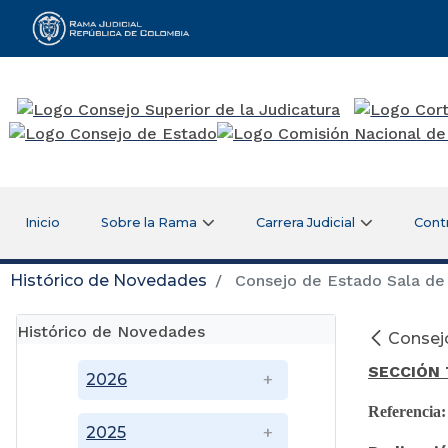
Rama Judicial
Inicio
Sobre la Rama
Carrera Judicial
Cont
Histórico de Novedades
Consejo de Estado Sala de 
Histórico de Novedades
Consejo
SECCIÓN 
2026
Referencia
2025