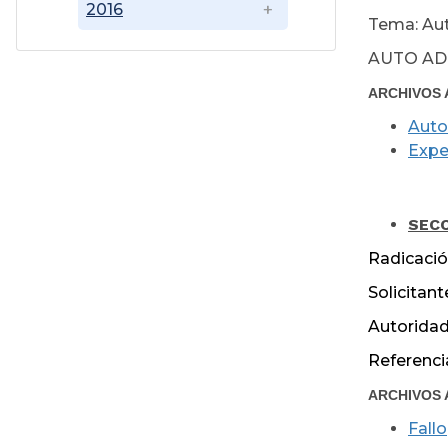
2016
Tema: Aut
AUTO AD
ARCHIVOS 
Auto
Expe
J
SECC
Radicació
Solicit
Autorida
Referenc
ARCHIVOS 
Fallo