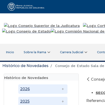
Rama Judicial
Inicio
Sobre la Rama
Carrera Judicial
Cont
Histórico de Novedades
Consejo de Estado Sala de 
Histórico de Novedades
Consejo
2026
SECC
Referenci
2025