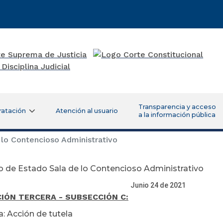
Transparencia y acceso
ratación
Atención al usuario
a la información pública
lo Contencioso Administrativo
 de Estado Sala de lo Contencioso Administrativo
Junio 24 de 2021
IÓN TERCERA - SUBSECCIÓN C:
a: Acción de tutela