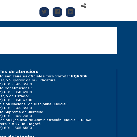
les de atención:
para tramitar
No son canales oficiales
PQRSDF
sejo Superior de la Judicatura:
7) 601 - 565 8500
te Constitucional:
7) 601 - 350 6200
sejo de Estado:
7) 601 - 350 6700
isión Nacional de Disciplina Judicial:
7) 601 - 565 8500
te Suprema de Justicia:
7) 601 - 362 2000
ección Ejecutiva de Administración Judicial - DEAJ:
rera 7 # 27-18, Bogotá
7) 601 - 565 8500
ces de interés: