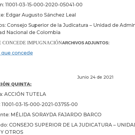
n: 11001-03-15-000-2020-05041-00
e: Edgar Augusto Sánchez Leal
s: Consejo Superior de la Judicatura – Unidad de Adminis
ad Nacional de Colombia
E CONCEDE IMPUGNACIÓN
ARCHIVOS ADJUNTOS:
 que concede
nio 24 de 2021
IÓN QUINTA:
ia: ACCIÓN TUTELA
 11001-03-15-000-2021-03755-00
nte: MÉLIDA SORAYDA FAJARDO BARCO
do: CONSEJO SUPERIOR DE LA JUDICATURA – UNIDA
 Y OTROS