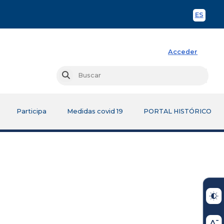
ES
Spani
Acceder
Busc
Buscar
Participa
Medidas covid 19
PORTAL HISTÓRICO