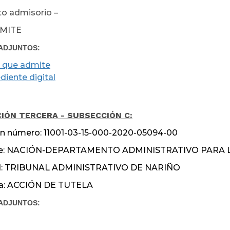
o admisorio –
MITE
ADJUNTOS:
 que admite
diente digital
unio 24 de
IÓN TERCERA - SUBSECCIÓN C:
n número: 11001-03-15-000-2020-05094-00
ante: NACIÓN-DEPARTAMENTO ADMINISTRATIVO PARA
d: TRIBUNAL ADMINISTRATIVO DE NARIÑO
ia: ACCIÓN DE TUTELA
ADJUNTOS: