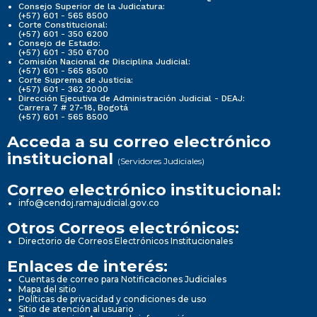
Consejo Superior de la Judicatura:
(+57) 601 - 565 8500
Corte Constitucional:
(+57) 601 - 350 6200
Consejo de Estado:
(+57) 601 - 350 6700
Comisión Nacional de Disciplina Judicial:
(+57) 601 - 565 8500
Corte Suprema de Justicia:
(+57) 601 - 362 2000
Dirección Ejecutiva de Administración Judicial - DEAJ:
Carrera 7 # 27-18, Bogotá
(+57) 601 - 565 8500
Acceda a su correo electrónico
institucional
(Servidores Judiciales)
Correo electrónico institucional:
info@cendoj.ramajudicial.gov.co
Otros Correos electrónicos:
Directorio de Correos Electrónicos Institucionales
Enlaces de interés:
Cuentas de correo para Notificaciones Judiciales
Mapa del sitio
Políticas de privacidad y condiciones de uso
Sitio de atención al usuario