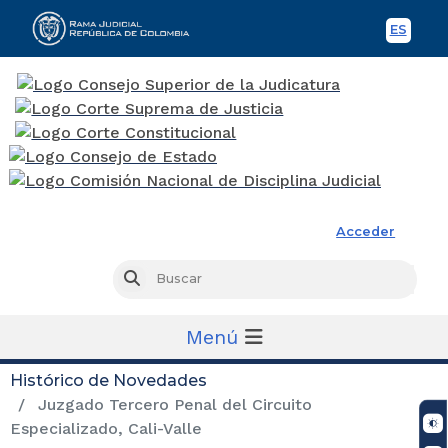
ES
Spani
Rama Judicial
Acceder
Busc
Buscar
Menú
Histórico de Novedades
Juzgado Tercero Penal del Circuito
Especializado, Cali-Valle