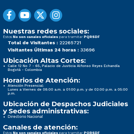
Nuestras redes sociales:
Estos
para tramitar
No son canales oficiales
PQRSDF
Total de Visitantes :
22265721
Visitantes Últimas 24 horas :
33696
Ubicación Altas Cortes:
Calle 12 No 7 - 65, Palacio de Justicia Alfonso Reyes Echandía
Bogotá - Colombia
Horarios de Atención:
Atención Presencial:
Lunes a Viernes de 08:00 a.m. a 01:00 p.m. y de 02:00 p.m. a 05:00
p.m.
Ubicación de Despachos Judiciales
y Sedes administrativas:
Directorio Nacional
Canales de atención:
Estos
para tramitar
No son canales oficiales
PQRSDF