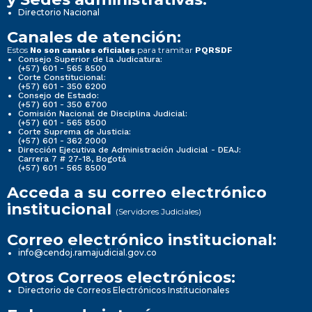
Directorio Nacional
Canales de atención:
Estos
para tramitar
No son canales oficiales
PQRSDF
Consejo Superior de la Judicatura:
(+57) 601 - 565 8500
Corte Constitucional:
(+57) 601 - 350 6200
Consejo de Estado:
(+57) 601 - 350 6700
Comisión Nacional de Disciplina Judicial:
(+57) 601 - 565 8500
Corte Suprema de Justicia:
(+57) 601 - 362 2000
Dirección Ejecutiva de Administración Judicial - DEAJ:
Carrera 7 # 27-18, Bogotá
(+57) 601 - 565 8500
Acceda a su correo electrónico
institucional
(Servidores Judiciales)
Correo electrónico institucional:
info@cendoj.ramajudicial.gov.co
Otros Correos electrónicos:
Directorio de Correos Electrónicos Institucionales