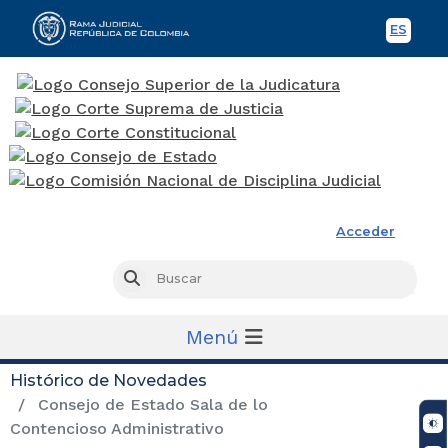
ES
Spani
Rama Judicial
Acceder
Busc
Buscar
Menú
Histórico de Novedades
Consejo de Estado Sala de lo
Contencioso Administrativo