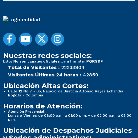
Nuestras redes sociales:
Estos
para tramitar
No son canales oficiales
PQRSDF
Total de Visitantes :
22233904
Visitantes Últimas 24 horas :
42859
Ubicación Altas Cortes:
Calle 12 No 7 - 65, Palacio de Justicia Alfonso Reyes Echandía
Bogotá - Colombia
Horarios de Atención:
Atención Presencial:
Lunes a Viernes de 08:00 a.m. a 01:00 p.m. y de 02:00 p.m. a 05:00
p.m.
Ubicación de Despachos Judiciales
y Sedes administrativas: