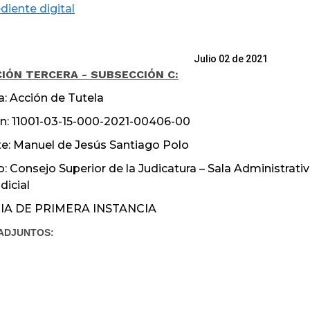
diente digital
lio 02 de 2021
IÓN TERCERA - SUBSECCIÓN C:
a: Acción de Tutela
n: 11001-03-15-000-2021-00406-00
e: Manuel de Jesús Santiago Polo
: Consejo Superior de la Judicatura – Sala Administrati
dicial
IA DE PRIMERA INSTANCIA
ADJUNTOS: