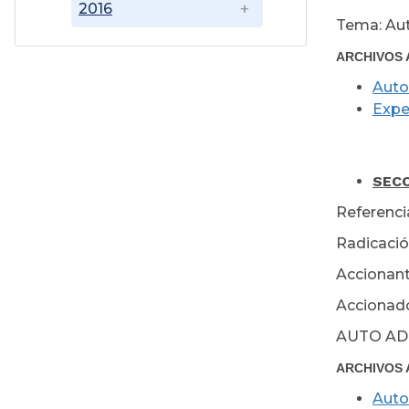
2016
Tema: Aut
ARCHIVOS 
Auto
Expe
Ju
SECC
Referenci
Radicació
Accionante
Accionado
AUTO AD
ARCHIVOS 
Auto