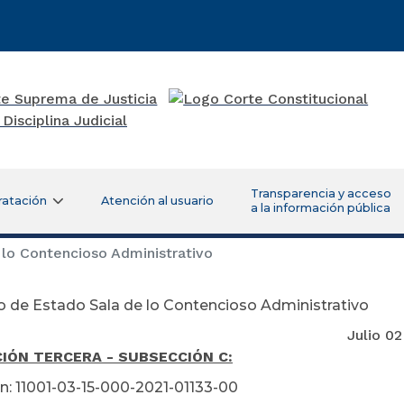
Transparencia y acceso
ratación
Atención al usuario
a la información pública
lo Contencioso Administrativo
 de Estado Sala de lo Contencioso Administrativo
lio 02 de 20
IÓN TERCERA - SUBSECCIÓN C:
n: 11001-03-15-000-2021-01133-00