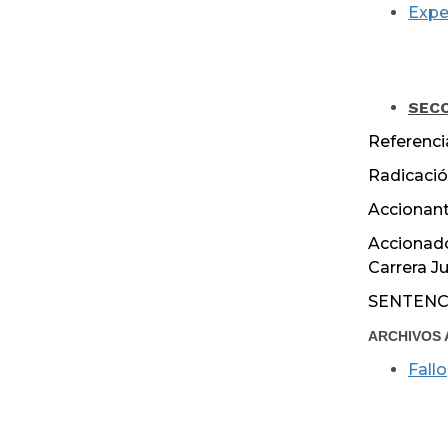
Expe
Ju
SECC
Referenci
Radicació
Accionant
Accionado
Carrera Ju
SENTENC
ARCHIVOS 
Fallo