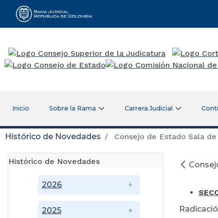
Rama Judicial
Inicio
Sobre la Rama
Carrera Judicial
Cont
Histórico de Novedades
Consejo de Estado Sala de 
Histórico de Novedades
Consejo
Ju
2026
SECC
Radicació
2025