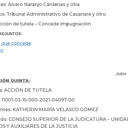
es: Álvaro Naranjo Cárdenas y otra
s: Tribunal Administrativo de Casanare y otro
cción de tutela – Concede impugnación
ADJUNTOS:
 que concede
xo
lio 02 de 2
IÓN QUINTA:
ia: ACCIÓN DE TUTELA
 11001-03-15-000-2021-04097-00
ntes: KATHERIN MARÍA VELASCO GÓMEZ
do: CONSEJO SUPERIOR DE LA JUDICATURA – UNIDA
 Y AUXILIARES DE LA JUSTICIA