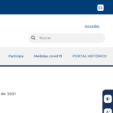
ES
Spani
Acceder
Busc
Buscar
Participa
Medidas covid 19
PORTAL HISTÓRICO
21