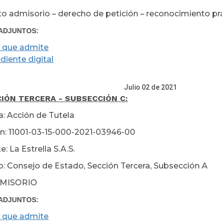
o admisorio – derecho de petición – reconocimiento prác
ADJUNTOS:
 que admite
diente digital
lio 02 de 2021
IÓN TERCERA - SUBSECCIÓN C:
a: Acción de Tutela
n: 11001-03-15-000-2021-03946-00
: La Estrella S.A.S.
: Consejo de Estado, Sección Tercera, Subsección A
MISORIO
ADJUNTOS:
 que admite