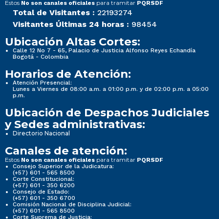
Estos
para tramitar
No son canales oficiales
PQRSDF
Total de Visitantes :
22193274
Visitantes Últimas 24 horas :
98454
Ubicación Altas Cortes:
Calle 12 No 7 - 65, Palacio de Justicia Alfonso Reyes Echandía
Bogotá - Colombia
Horarios de Atención:
Atención Presencial:
Lunes a Viernes de 08:00 a.m. a 01:00 p.m. y de 02:00 p.m. a 05:00
p.m.
Ubicación de Despachos Judiciales
y Sedes administrativas:
Directorio Nacional
Canales de atención:
Estos
para tramitar
No son canales oficiales
PQRSDF
Consejo Superior de la Judicatura:
(+57) 601 - 565 8500
Corte Constitucional:
(+57) 601 - 350 6200
Consejo de Estado:
(+57) 601 - 350 6700
Comisión Nacional de Disciplina Judicial:
(+57) 601 - 565 8500
Corte Suprema de Justicia: