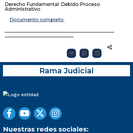
Derecho Fundamental: Debido Proceso
Administrativo
Documento completo
______________________________________________
_____________________________
Rama Judicial
Nuestras redes sociales: