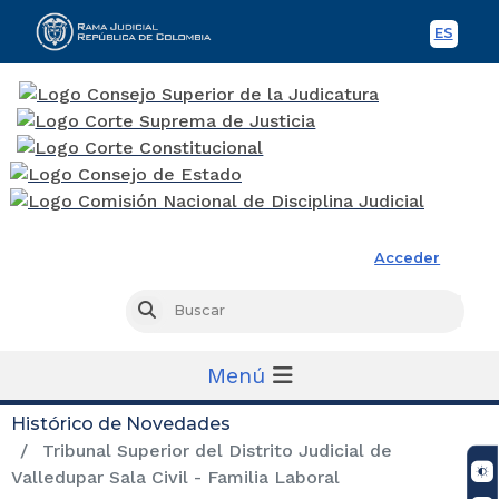
ES
Spani
Rama Judicial
Acceder
Busc
Buscar
Menú
Histórico de Novedades
Tribunal Superior del Distrito Judicial de
Valledupar Sala Civil - Familia Laboral