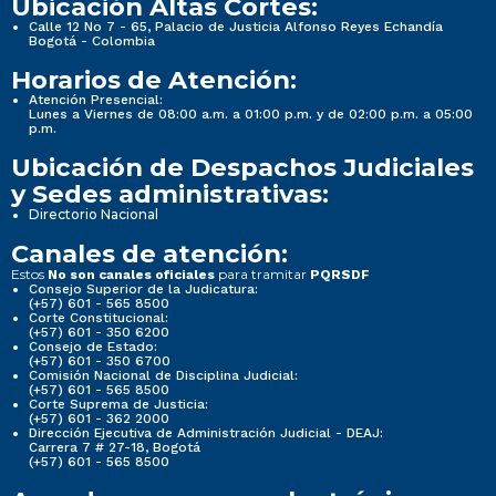
Ubicación Altas Cortes:
Calle 12 No 7 - 65, Palacio de Justicia Alfonso Reyes Echandía
Bogotá - Colombia
Horarios de Atención:
Atención Presencial:
Lunes a Viernes de 08:00 a.m. a 01:00 p.m. y de 02:00 p.m. a 05:00
p.m.
Ubicación de Despachos Judiciales
y Sedes administrativas:
Directorio Nacional
Canales de atención:
Estos
para tramitar
No son canales oficiales
PQRSDF
Consejo Superior de la Judicatura:
(+57) 601 - 565 8500
Corte Constitucional:
(+57) 601 - 350 6200
Consejo de Estado:
(+57) 601 - 350 6700
Comisión Nacional de Disciplina Judicial:
(+57) 601 - 565 8500
Corte Suprema de Justicia:
(+57) 601 - 362 2000
Dirección Ejecutiva de Administración Judicial - DEAJ:
Carrera 7 # 27-18, Bogotá
(+57) 601 - 565 8500