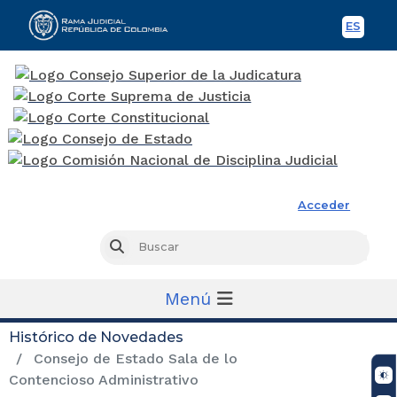
ES
Spani
Rama Judicial
Acceder
Busc
Buscar
Menú
Histórico de Novedades
Consejo de Estado Sala de lo
Contencioso Administrativo