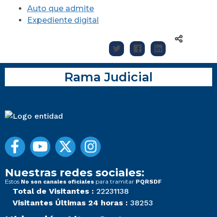
Auto que admite
Expediente digital
Rama Judicial
Nuestras redes sociales:
Estos
para tramitar
No son canales oficiales
PQRSDF
Total de Visitantes :
22231138
Visitantes Últimas 24 horas :
38253