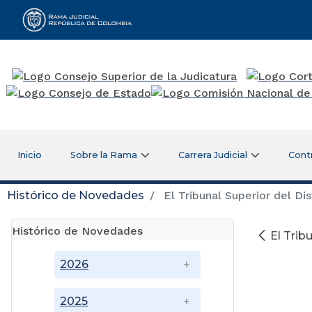
Rama Judicial
Inicio
Sobre la Rama
Carrera Judicial
Cont
Histórico de Novedades
El Tribunal Superior del Dis
Histórico de Novedades
El Trib
2026
2025