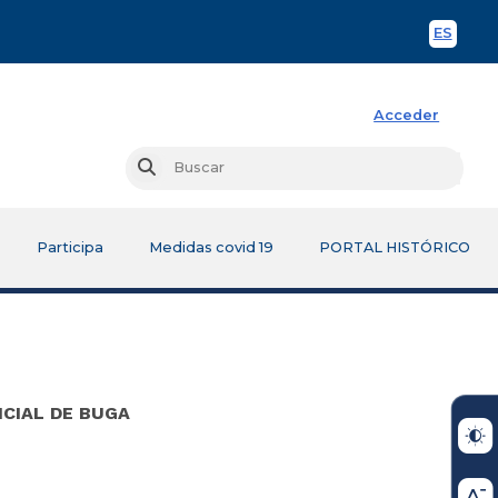
ES
Spani
Acceder
Busc
Buscar
Participa
Medidas covid 19
PORTAL HISTÓRICO
ICIAL DE BUGA