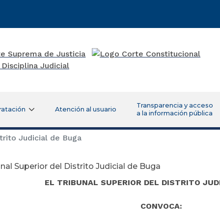
Transparencia y acceso
ratación
Atención al usuario
a la información pública
trito Judicial de Buga
unal Superior del Distrito Judicial de Buga
EL TRIBUNAL SUPERIOR DEL DISTRITO JUD
CONVOCA: