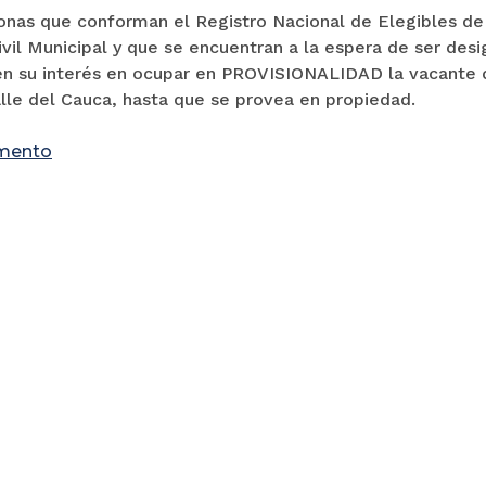
onas que conforman el Registro Nacional de Elegibles de 
vil Municipal y que se encuentran a la espera de ser des
en su interés en ocupar en PROVISIONALIDAD la vacante d
lle del Cauca, hasta que se provea en propiedad.
mento