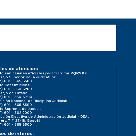
les de atención:
para tramitar
No son canales oficiales
PQRSDF
sejo Superior de la Judicatura:
7) 601 - 565 8500
te Constitucional:
7) 601 - 350 6200
sejo de Estado:
7) 601 - 350 6700
isión Nacional de Disciplina Judicial:
7) 601 - 565 8500
te Suprema de Justicia:
7) 601 - 362 2000
ección Ejecutiva de Administración Judicial - DEAJ:
rera 7 # 27-18, Bogotá
7) 601 - 565 8500
ces de interés: