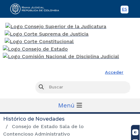
ES
Spani
Rama Judicial
Acceder
Busc
Buscar
Menú
Histórico de Novedades
Consejo de Estado Sala de lo
Contencioso Administrativo