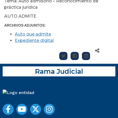
Tema: Auto admisorio – Reconocimiento de
práctica jurídica
AUTO ADMITE
ARCHIVOS ADJUNTOS:
Auto que admite
Expediente digital
Rama Judicial