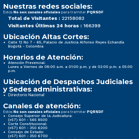
Nuestras redes sociales:
Estos
para tramitar
No son canales oficiales
PQRSDF
Total de Visitantes :
22158083
Visitantes Últimas 24 horas :
166399
Ubicación Altas Cortes:
Calle 12 No 7 - 65, Palacio de Justicia Alfonso Reyes Echandía
Bogotá - Colombia
Horarios de Atención:
Atención Presencial:
Lunes a Viernes de 08:00 a.m. a 01:00 p.m. y de 02:00 p.m. a 05:00
p.m.
Ubicación de Despachos Judiciales
y Sedes administrativas:
Directorio Nacional
Canales de atención:
Estos
para tramitar
No son canales oficiales
PQRSDF
Consejo Superior de la Judicatura:
(+57) 601 - 565 8500
Corte Constitucional:
(+57) 601 - 350 6200
Consejo de Estado:
(+57) 601 - 350 6700