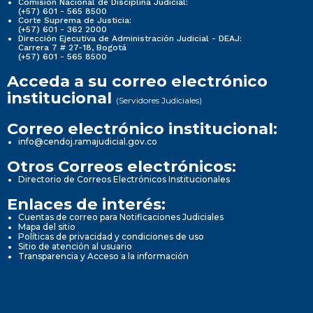
Comisión Nacional de Disciplina Judicial:
(+57) 601 - 565 8500
Corte Suprema de Justicia:
(+57) 601 - 362 2000
Dirección Ejecutiva de Administración Judicial - DEAJ:
Carrera 7 # 27-18, Bogotá
(+57) 601 - 565 8500
Acceda a su correo electrónico
institucional
(Servidores Judiciales)
Correo electrónico institucional:
info@cendoj.ramajudicial.gov.co
Otros Correos electrónicos:
Directorio de Correos Electrónicos Institucionales
Enlaces de interés:
Cuentas de correo para Notificaciones Judiciales
Mapa del sitio
Políticas de privacidad y condiciones de uso
Sitio de atención al usuario
Transparencia y Acceso a la información