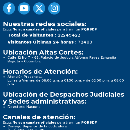
Nuestras redes sociales:
Estos
para tramitar
No son canales oficiales
PQRSDF
Total de Visitantes :
22245422
Visitantes Últimas 24 horas :
72460
Ubicación Altas Cortes:
Calle 12 No 7 - 65, Palacio de Justicia Alfonso Reyes Echandía
Bogotá - Colombia
Horarios de Atención:
Atención Presencial:
Lunes a Viernes de 08:00 a.m. a 01:00 p.m. y de 02:00 p.m. a 05:00
p.m.
Ubicación de Despachos Judiciales
y Sedes administrativas:
Directorio Nacional
Canales de atención:
Estos
para tramitar
No son canales oficiales
PQRSDF
Consejo Superior de la Judicatura: