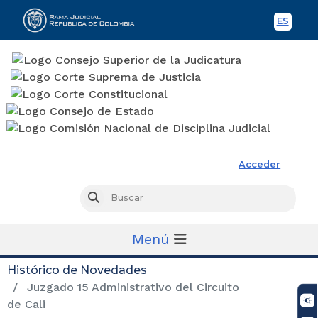
ES
Spani
Rama Judicial
Acceder
Busc
Buscar
Menú
Histórico de Novedades
Juzgado 15 Administrativo del Circuito
de Cali