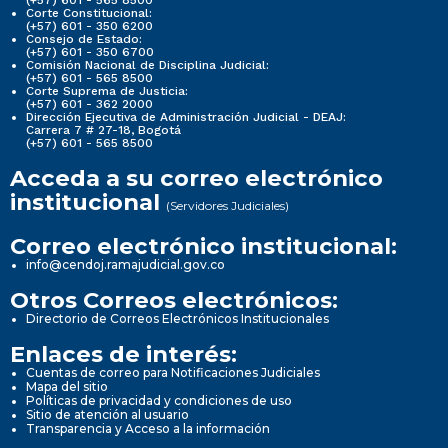
(+57) 601 - 565 8500
Corte Constitucional:
(+57) 601 - 350 6200
Consejo de Estado:
(+57) 601 - 350 6700
Comisión Nacional de Disciplina Judicial:
(+57) 601 - 565 8500
Corte Suprema de Justicia:
(+57) 601 - 362 2000
Dirección Ejecutiva de Administración Judicial - DEAJ:
Carrera 7 # 27-18, Bogotá
(+57) 601 - 565 8500
Acceda a su correo electrónico
institucional
(Servidores Judiciales)
Correo electrónico institucional:
info@cendoj.ramajudicial.gov.co
Otros Correos electrónicos:
Directorio de Correos Electrónicos Institucionales
Enlaces de interés:
Cuentas de correo para Notificaciones Judiciales
Mapa del sitio
Políticas de privacidad y condiciones de uso
Sitio de atención al usuario
Transparencia y Acceso a la información