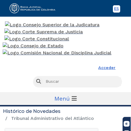
ES
Spani
Rama Judicial
Acceder
Busc
Buscar
Menú
Histórico de Novedades
Tribunal Administrativo del Atlántico