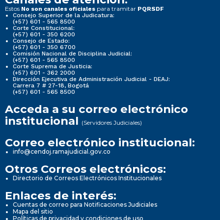
Estos
para tramitar
No son canales oficiales
PQRSDF
Consejo Superior de la Judicatura:
(+57) 601 - 565 8500
Corte Constitucional:
(+57) 601 - 350 6200
Consejo de Estado:
(+57) 601 - 350 6700
Comisión Nacional de Disciplina Judicial:
(+57) 601 - 565 8500
Corte Suprema de Justicia:
(+57) 601 - 362 2000
Dirección Ejecutiva de Administración Judicial - DEAJ:
Carrera 7 # 27-18, Bogotá
(+57) 601 - 565 8500
Acceda a su correo electrónico
institucional
(Servidores Judiciales)
Correo electrónico institucional:
info@cendoj.ramajudicial.gov.co
Otros Correos electrónicos:
Directorio de Correos Electrónicos Institucionales
Enlaces de interés:
Cuentas de correo para Notificaciones Judiciales
Mapa del sitio
Políticas de privacidad y condiciones de uso