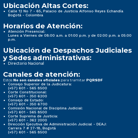
Ubicación Altas Cortes:
Calle 12 No 7 - 65, Palacio de Justicia Alfonso Reyes Echandía
Bogotá - Colombia
Horarios de Atención:
Atención Presencial:
Lunes a Viernes de 08:00 a.m. a 01:00 p.m. y de 02:00 p.m. a 05:00
p.m.
Ubicación de Despachos Judiciales
y Sedes administrativas:
Directorio Nacional
Canales de atención:
Estos
para tramitar
No son canales oficiales
PQRSDF
Consejo Superior de la Judicatura:
(+57) 601 - 565 8500
Corte Constitucional:
(+57) 601 - 350 6200
Consejo de Estado:
(+57) 601 - 350 6700
Comisión Nacional de Disciplina Judicial:
(+57) 601 - 565 8500
Corte Suprema de Justicia:
(+57) 601 - 362 2000
Dirección Ejecutiva de Administración Judicial - DEAJ:
Carrera 7 # 27-18, Bogotá
(+57) 601 - 565 8500