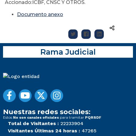
Accionado:ICBF, CNSC Y OTROS.
Documento anexo
Rama Judicial
Nuestras redes sociales:
Estos
para tramitar
No son canales oficiales
PQRSDF
Total de Visitantes :
22233904
Visitantes Últimas 24 horas :
47265