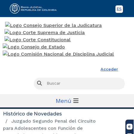
ES
Spani
Rama Judicial
Acceder
Busc
Buscar
Menú
Histórico de Novedades
Juzgado Segundo Penal del Circuito
para Adolescentes con Función de