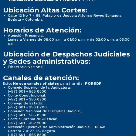
Ubicación Altas Cortes:
Calle 12 No 7 - 65, Palacio de Justicia Alfonso Reyes Echandía
Bogotá - Colombia
Horarios de Atención:
Atención Presencial:
Lunes a Viernes de 08:00 a.m. a 01:00 p.m. y de 02:00 p.m. a 05:00
p.m.
Ubicación de Despachos Judiciales
y Sedes administrativas:
Directorio Nacional
Canales de atención:
Estos
para tramitar
No son canales oficiales
PQRSDF
Consejo Superior de la Judicatura:
(+57) 601 - 565 8500
Corte Constitucional:
(+57) 601 - 350 6200
Consejo de Estado:
(+57) 601 - 350 6700
Comisión Nacional de Disciplina Judicial:
(+57) 601 - 565 8500
Corte Suprema de Justicia:
(+57) 601 - 362 2000
Dirección Ejecutiva de Administración Judicial - DEAJ:
Carrera 7 # 27-18, Bogotá
(+57) 601 - 565 8500