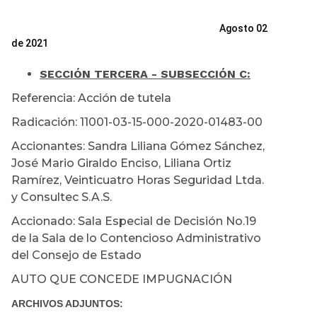
Agosto 02
de 2021
SECCIÓN TERCERA - SUBSECCIÓN C:
Referencia: Acción de tutela
Radicación: 11001-03-15-000-2020-01483-00
Accionantes: Sandra Liliana Gómez Sánchez,
José Mario Giraldo Enciso, Liliana Ortiz
Ramírez, Veinticuatro Horas Seguridad Ltda.
y Consultec S.A.S.
Accionado: Sala Especial de Decisión No.19
de la Sala de lo Contencioso Administrativo
del Consejo de Estado
AUTO QUE CONCEDE IMPUGNACIÓN
ARCHIVOS ADJUNTOS: