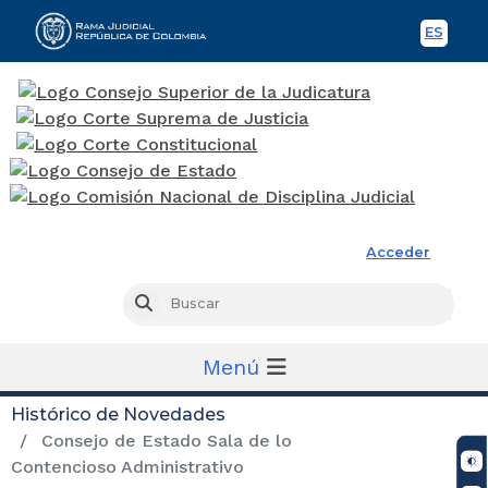
ES
Spani
Rama Judicial
Acceder
Busc
Buscar
Menú
Histórico de Novedades
Consejo de Estado Sala de lo
Contencioso Administrativo