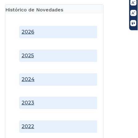
Histórico de Novedades
2026
2025
2024
2023
2022