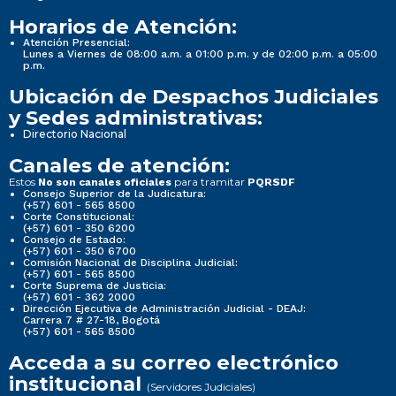
Horarios de Atención:
Atención Presencial:
Lunes a Viernes de 08:00 a.m. a 01:00 p.m. y de 02:00 p.m. a 05:00
p.m.
Ubicación de Despachos Judiciales
y Sedes administrativas:
Directorio Nacional
Canales de atención:
Estos
para tramitar
No son canales oficiales
PQRSDF
Consejo Superior de la Judicatura:
(+57) 601 - 565 8500
Corte Constitucional:
(+57) 601 - 350 6200
Consejo de Estado:
(+57) 601 - 350 6700
Comisión Nacional de Disciplina Judicial:
(+57) 601 - 565 8500
Corte Suprema de Justicia:
(+57) 601 - 362 2000
Dirección Ejecutiva de Administración Judicial - DEAJ:
Carrera 7 # 27-18, Bogotá
(+57) 601 - 565 8500
Acceda a su correo electrónico
institucional
(Servidores Judiciales)