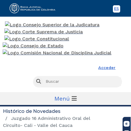
ES
Spani
Rama Judicial
Acceder
Busc
Buscar
Menú
Histórico de Novedades
Juzgado 16 Administrativo Oral del
Circuito- Cali - Valle del Cauca