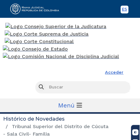
ES
Spani
Rama Judicial
Acceder
Busc
Buscar
Menú
Histórico de Novedades
Tribunal Superior del Distrito de Cúcuta
- Sala Civil- Familia