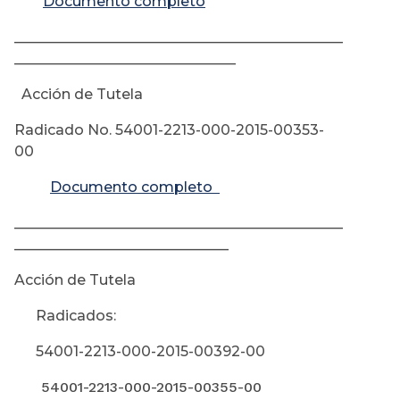
Documento completo
______________________________________________
_______________________________
Acción de Tutela
Radicado No. 54001-2213-000-2015-00353-
00
Documento completo
______________________________________________
______________________________
Acción de Tutela
Radicados:
54001-2213-000-2015-00392-00
54001-2213-000-2015-00355-00