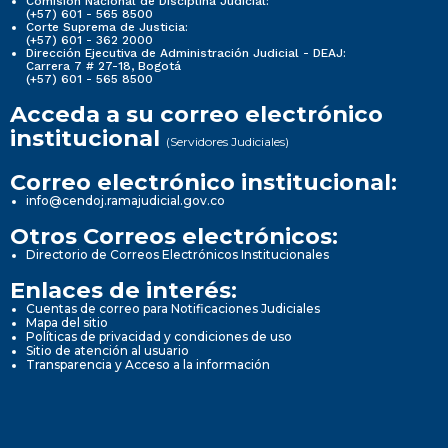
Comisión Nacional de Disciplina Judicial:
(+57) 601 - 565 8500
Corte Suprema de Justicia:
(+57) 601 - 362 2000
Dirección Ejecutiva de Administración Judicial - DEAJ:
Carrera 7 # 27-18, Bogotá
(+57) 601 - 565 8500
Acceda a su correo electrónico
institucional
(Servidores Judiciales)
Correo electrónico institucional:
info@cendoj.ramajudicial.gov.co
Otros Correos electrónicos:
Directorio de Correos Electrónicos Institucionales
Enlaces de interés:
Cuentas de correo para Notificaciones Judiciales
Mapa del sitio
Políticas de privacidad y condiciones de uso
Sitio de atención al usuario
Transparencia y Acceso a la información