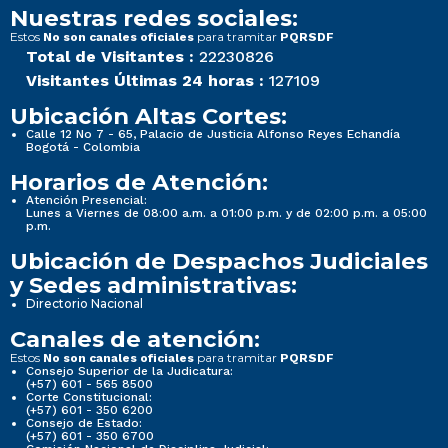
Nuestras redes sociales:
Estos
para tramitar
No son canales oficiales
PQRSDF
Total de Visitantes :
22230826
Visitantes Últimas 24 horas :
127109
Ubicación Altas Cortes:
Calle 12 No 7 - 65, Palacio de Justicia Alfonso Reyes Echandía
Bogotá - Colombia
Horarios de Atención:
Atención Presencial:
Lunes a Viernes de 08:00 a.m. a 01:00 p.m. y de 02:00 p.m. a 05:00
p.m.
Ubicación de Despachos Judiciales
y Sedes administrativas:
Directorio Nacional
Canales de atención:
Estos
para tramitar
No son canales oficiales
PQRSDF
Consejo Superior de la Judicatura:
(+57) 601 - 565 8500
Corte Constitucional:
(+57) 601 - 350 6200
Consejo de Estado:
(+57) 601 - 350 6700