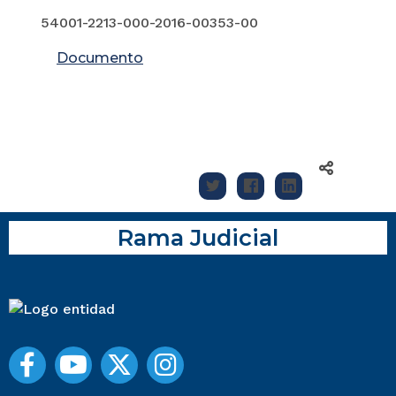
54001-2213-000-2016-00353-00
Documento
Rama Judicial