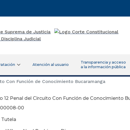
Transparencia y acceso
ratación
Atención al usuario
a la información pública
uito Con Función de Conocimiento Bucaramanga
o 12 Penal del Circuito Con Función de Conocimiento 
-00008-00
 Tutela