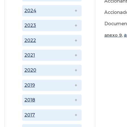
Accionant
2024
Accionado
Documen
2023
anexo 9
,
a
2022
2021
2020
2019
2018
2017