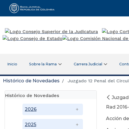
Rama Judicial
Inicio
Sobre la Rama
Carrera Judicial
Cont
Histórico de Novedades
Juzgado 12 Penal del Circ
Histórico de Novedades
Juzgad
Rad 2016
2026
Acción de
2025