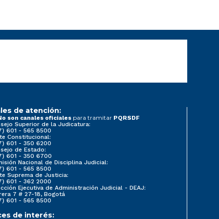
les de atención:
para tramitar
No son canales oficiales
PQRSDF
sejo Superior de la Judicatura:
7) 601 - 565 8500
te Constitucional:
7) 601 - 350 6200
sejo de Estado:
7) 601 - 350 6700
isión Nacional de Disciplina Judicial:
7) 601 - 565 8500
te Suprema de Justicia:
7) 601 - 362 2000
ección Ejecutiva de Administración Judicial - DEAJ:
rera 7 # 27-18, Bogotá
7) 601 - 565 8500
ces de interés: