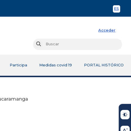
ES
Spani
Acceder
Busc
Buscar
Participa
Medidas covid 19
PORTAL HISTÓRICO
Bucaramanga