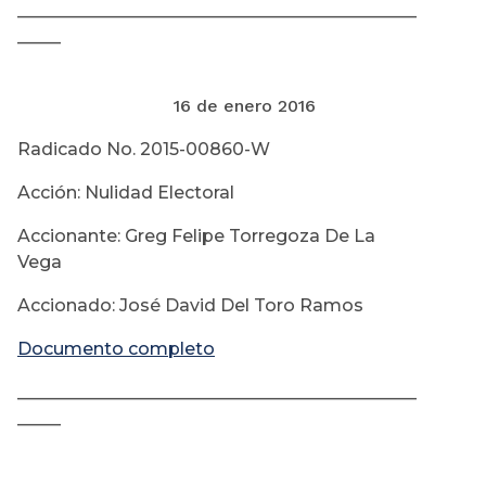
______________________________________________
_____
16 de enero 2016
Radicado No. 2015-00860-W
Acción: Nulidad Electoral
Accionante: Greg Felipe Torregoza De La
Vega
Accionado: José David Del Toro Ramos
Documento completo
______________________________________________
_____