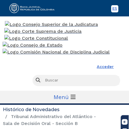
ES
Spani
Rama Judicial
Acceder
Busc
Buscar
Menú
Histórico de Novedades
Tribunal Administrativo del Atlántico -
Sala de Decisión Oral - Sección B