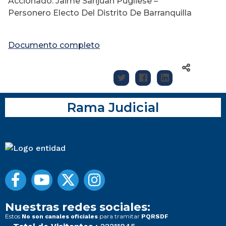
Accionado: Jaime Sanjuan Pugliese –
Personero Electo Del Distrito De Barranquilla
Documento completo
Rama Judicial
Nuestras redes sociales:
Estos
para tramitar
No son canales oficiales
PQRSDF