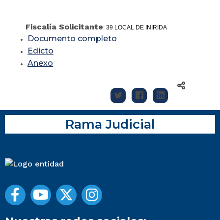
Fiscalía Solicitante
: 39 LOCAL DE INIRIDA
Documento completo
Edicto
Anexo
Rama Judicial