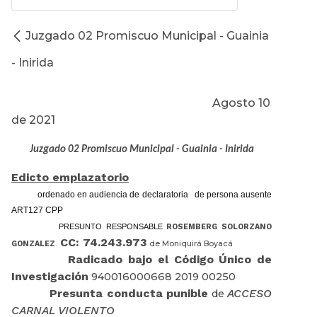
Juzgado 02 Promiscuo Municipal - Guainia
- Inirida
Agosto 10
de 2021
Juzgado 02 Promiscuo Municipal - Guainia - Inirida
Edicto emplazatorio
ordenado en audiencia de declaratoria
de persona ausente
ART127 CPP
PRESUNTO RESPONSABLE
ROSEMBERG SOLORZANO
CC: 74.243.973
GONZALEZ
.
de Moniquirá Boyacá
Radicado bajo el Código Único de
Investigación
940016000668 2019 00250
Presunta conducta punible
ACCESO
de
CARNAL VIOLENTO