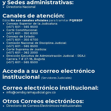
y Sedes administrativas:
Directorio Nacional
Canales de atención:
Estos
para tramitar
No son canales oficiales
PQRSDF
Consejo Superior de la Judicatura:
(+57) 601 - 565 8500
Corte Constitucional:
(+57) 601 - 350 6200
Consejo de Estado:
(+57) 601 - 350 6700
Comisión Nacional de Disciplina Judicial:
(+57) 601 - 565 8500
Corte Suprema de Justicia:
(+57) 601 - 362 2000
Dirección Ejecutiva de Administración Judicial - DEAJ:
Carrera 7 # 27-18, Bogotá
(+57) 601 - 565 8500
Acceda a su correo electrónico
institucional
(Servidores Judiciales)
Correo electrónico institucional:
info@cendoj.ramajudicial.gov.co
Otros Correos electrónicos:
Directorio de Correos Electrónicos Institucionales