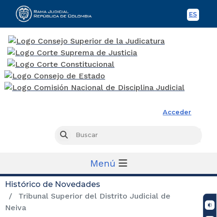
ES
Spani
Rama Judicial
Acceder
Busc
Buscar
Menú
Histórico de Novedades
Tribunal Superior del Distrito Judicial de
Neiva