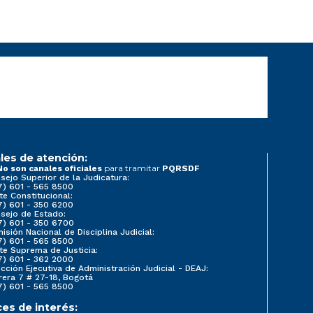
les de atención:
para tramitar
No son canales oficiales
PQRSDF
sejo Superior de la Judicatura:
7) 601 - 565 8500
te Constitucional:
7) 601 - 350 6200
sejo de Estado:
7) 601 - 350 6700
isión Nacional de Disciplina Judicial:
7) 601 - 565 8500
te Suprema de Justicia:
7) 601 - 362 2000
ección Ejecutiva de Administración Judicial - DEAJ:
rera 7 # 27-18, Bogotá
7) 601 - 565 8500
ces de interés: