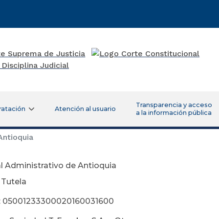
Transparencia y acceso
ratación
Atención al usuario
a la información pública
Antioquia
l Administrativo de Antioquia
 Tutela
: 05001233300020160031600