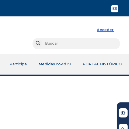
ES
Spani
Acceder
Busc
Buscar
Participa
Medidas covid 19
PORTAL HISTÓRICO