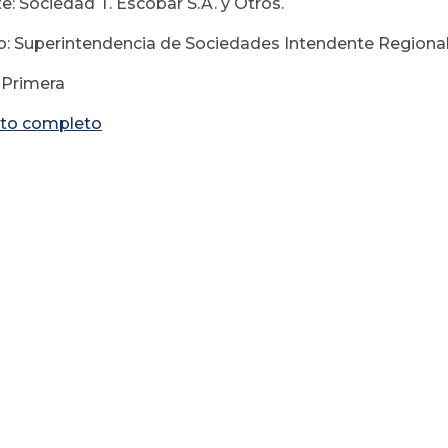
e: Sociedad T. Escobar S.A. y Otros.
: Superintendencia de Sociedades Intendente Regional
: Primera
to completo