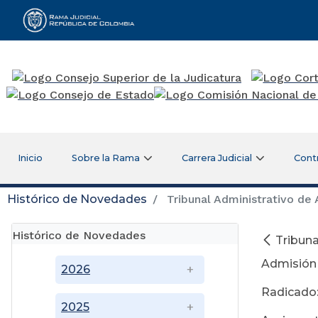
Rama Judicial
Inicio
Sobre la Rama
Carrera Judicial
Cont
Histórico de Novedades
Tribunal Administrativo de 
Histórico de Novedades
Tribuna
Admisión
2026
Radicado
2025