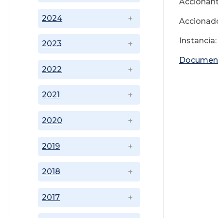
Accionant
2024
Accionado
Instancia
2023
Documen
2022
2021
2020
2019
2018
2017