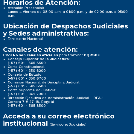
Horarios de Atención:
Atención Presencial:
Lunes a Viernes de 08:00 a.m. a 01:00 p.m. y de 02:00 p.m. a 05:00
p.m.
Ubicación de Despachos Judiciales
y Sedes administrativas:
Directorio Nacional
Canales de atención:
Estos
para tramitar
No son canales oficiales
PQRSDF
Consejo Superior de la Judicatura:
(+57) 601 - 565 8500
Corte Constitucional:
(+57) 601 - 350 6200
Consejo de Estado:
(+57) 601 - 350 6700
Comisión Nacional de Disciplina Judicial:
(+57) 601 - 565 8500
Corte Suprema de Justicia:
(+57) 601 - 362 2000
Dirección Ejecutiva de Administración Judicial - DEAJ:
Carrera 7 # 27-18, Bogotá
(+57) 601 - 565 8500
Acceda a su correo electrónico
institucional
(Servidores Judiciales)