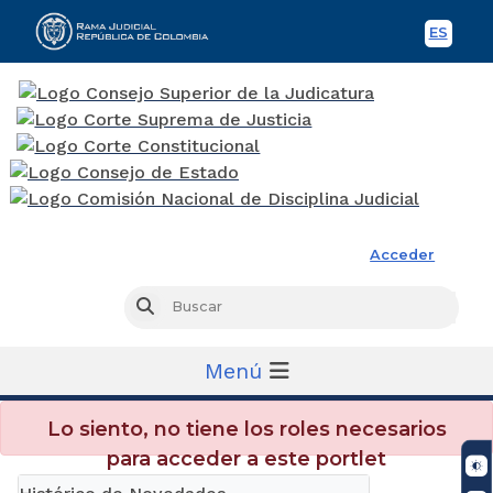
ES
Spani
Rama Judicial
Acceder
Busc
Buscar
Menú
Lo siento, no tiene los roles necesarios
para acceder a este portlet