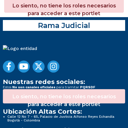
Lo siento, no tiene los roles necesarios
para acceder a este portlet
Rama Judicial
Nuestras redes sociales:
Estos
para tramitar
No son canales oficiales
PQRSDF
Lo siento, no tiene los roles necesarios
para acceder a este portlet
Ubicación Altas Cortes:
Calle 12 No 7 - 65, Palacio de Justicia Alfonso Reyes Echandía
Bogotá - Colombia