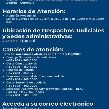
Bogotá - Colombia
Horarios de Atención:
Atención Presencial:
Lunes a Viernes de 08:00 a.m. a 01:00 p.m. y de 02:00 p.m. a 05:00
p.m.
Ubicación de Despachos Judiciales
y Sedes administrativas:
Directorio Nacional
Canales de atención:
Estos
para tramitar
No son canales oficiales
PQRSDF
Consejo Superior de la Judicatura:
(+57) 601 - 565 8500
Corte Constitucional:
(+57) 601 - 350 6200
Consejo de Estado:
(+57) 601 - 350 6700
Comisión Nacional de Disciplina Judicial:
(+57) 601 - 565 8500
Corte Suprema de Justicia:
(+57) 601 - 362 2000
Dirección Ejecutiva de Administración Judicial - DEAJ:
Carrera 7 # 27-18, Bogotá
(+57) 601 - 565 8500
Acceda a su correo electrónico