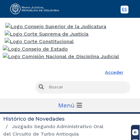
ES
Spani
Rama Judicial
Acceder
Busc
Buscar
Menú
Histórico de Novedades
Juzgado Segundo Administrativo Oral
del Circuito de Turbo Antioquia