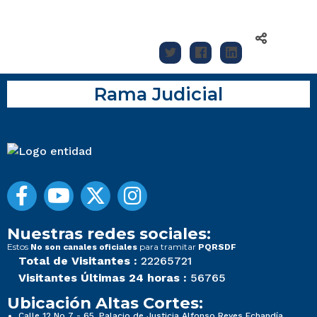
Rama Judicial
Nuestras redes sociales:
Estos
para tramitar
No son canales oficiales
PQRSDF
Total de Visitantes :
22265721
Visitantes Últimas 24 horas :
56765
Ubicación Altas Cortes:
Calle 12 No 7 - 65, Palacio de Justicia Alfonso Reyes Echandía