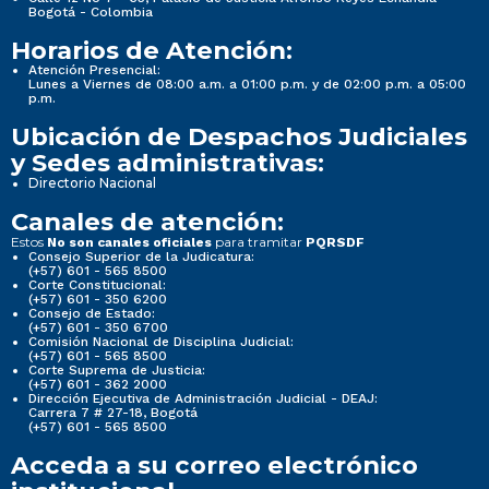
Bogotá - Colombia
Horarios de Atención:
Atención Presencial:
Lunes a Viernes de 08:00 a.m. a 01:00 p.m. y de 02:00 p.m. a 05:00
p.m.
Ubicación de Despachos Judiciales
y Sedes administrativas:
Directorio Nacional
Canales de atención:
Estos
para tramitar
No son canales oficiales
PQRSDF
Consejo Superior de la Judicatura:
(+57) 601 - 565 8500
Corte Constitucional:
(+57) 601 - 350 6200
Consejo de Estado:
(+57) 601 - 350 6700
Comisión Nacional de Disciplina Judicial:
(+57) 601 - 565 8500
Corte Suprema de Justicia:
(+57) 601 - 362 2000
Dirección Ejecutiva de Administración Judicial - DEAJ:
Carrera 7 # 27-18, Bogotá
(+57) 601 - 565 8500
Acceda a su correo electrónico