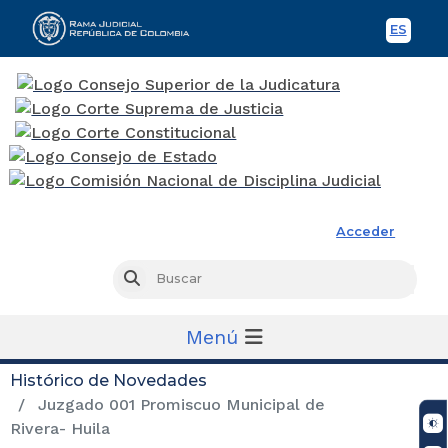
ES
Spani
Rama Judicial
Acceder
Busc
Buscar
Menú
Histórico de Novedades
Juzgado 001 Promiscuo Municipal de
Rivera- Huila